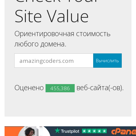
Site Value
Ориентировочная стоимость
любого домена.
Вычислить
Оценено
веб-сайта(-ов).
455,386