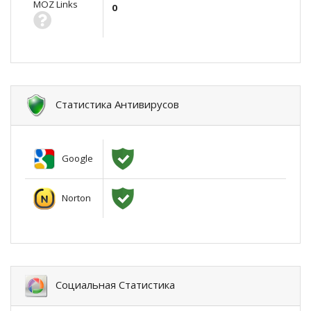
MOZ Links
0
Статистика Антивирусов
Google
Norton
Социальная Статистика