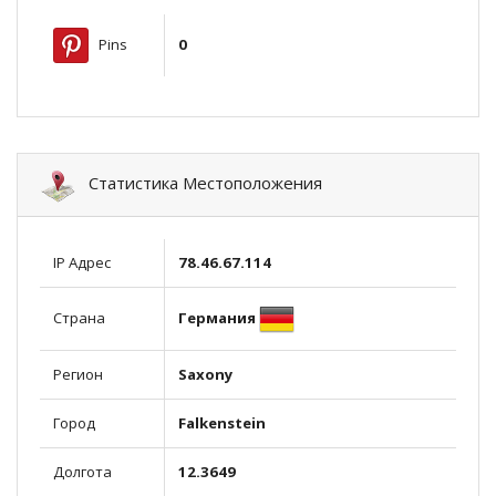
Pins
0
Статистика Местоположения
IP Адрес
78.46.67.114
Германия
Страна
Регион
Saxony
Город
Falkenstein
Долгота
12.3649