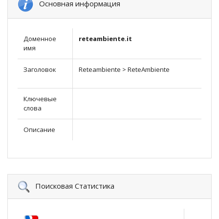
Основная информация
Доменное
reteambiente.it
имя
Заголовок
Reteambiente > ReteAmbiente
Ключевые
слова
Описание
Поисковая Статистика