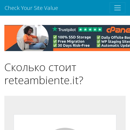
Check Your Site Value
Сколько стоит
reteambiente.it?