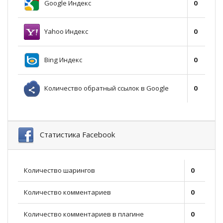
Google Индекс
0
Yahoo Индекс
0
Bing Индекс
0
Количество обратный ссылок в Google
0
Статистика Facebook
Количество шарингов
0
Количество комментариев
0
Количество комментариев в плагине
0