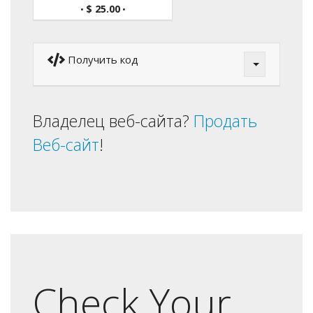
$ 25.00
•
•
Получить код
Владелец веб-сайта?
Продать
Веб-сайт
!
Check Your