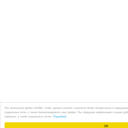
Мы используем файлы cookie, чтобы сделать контент и рекламу более интересными и подходящи
социальных сетях, а также проанализировать наш трафик. Мы передаем информацию о ваших дей
сервисам, а также социальным сетям.
Подробнее
OK