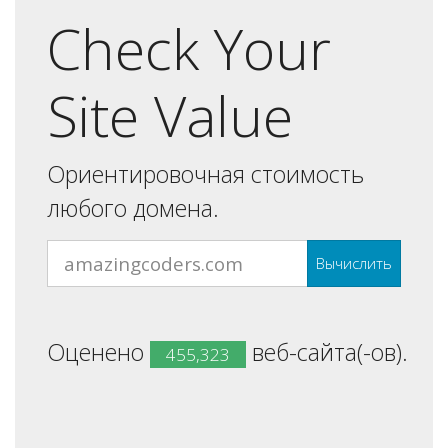
Check Your
Site Value
Ориентировочная стоимость
любого домена.
Вычислить
Оценено
веб-сайта(-ов).
455,323