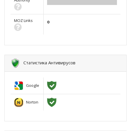
Authority
0.00
MOZ Links
0
Статистика Антивирусов
Google
Norton