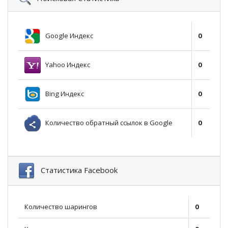
Google Индекс
0
Yahoo Индекс
0
Bing Индекс
0
Количество обратный ссылок в Google
0
Статистика Facebook
Количество шарингов
0