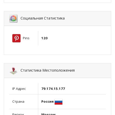
Социальная Статистика
Pins
120
Статистика Местоположения
IP Адрес
79.174.15.177
Россия
Страна
Регион
Moscow