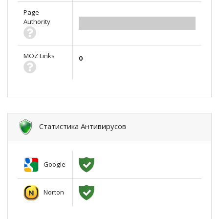
Page
Authority
0.00
MOZ Links
0
Статистика Антивирусов
Google
Norton