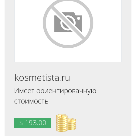
kosmetista.ru
Имеет ориентировачную
стоимость
$ 193.00