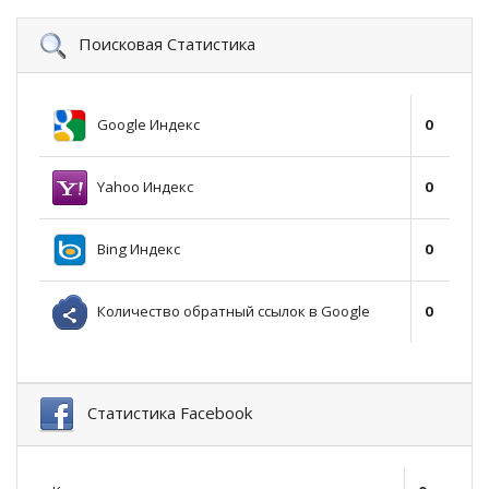
Поисковая Статистика
Google Индекс
0
Yahoo Индекс
0
Bing Индекс
0
Количество обратный ссылок в Google
0
Статистика Facebook