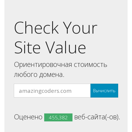
Check Your
Site Value
Ориентировочная стоимость
любого домена.
Вычислить
Оценено
веб-сайта(-ов).
455,382