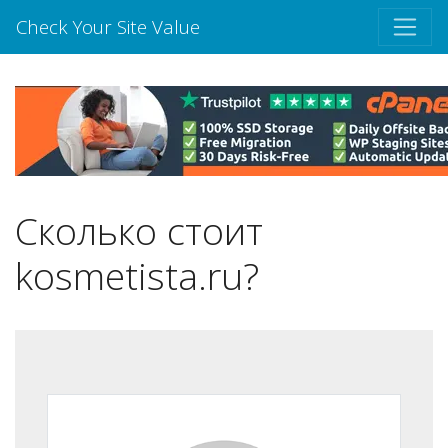
Check Your Site Value
Сколько стоит
kosmetista.ru?