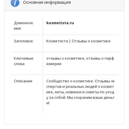
Основная информация
Доменное
kosmetista.ru
имя
Заголовок
Косметиста | Отзывы о косметике
Ключевые
отзывы о косметике, отзывы о парф
слова
юмерии
Описание
Сообщество о косметике. Отзывы эк
спертов и реальных людей о космет
ике, хиты, новинки и советы по уход
у за собой. Мы сохраним ваши деньг
и!