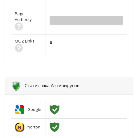
Page
Authority
0.00
MOZ Links
0
Статистика Антивирусов
Google
Norton