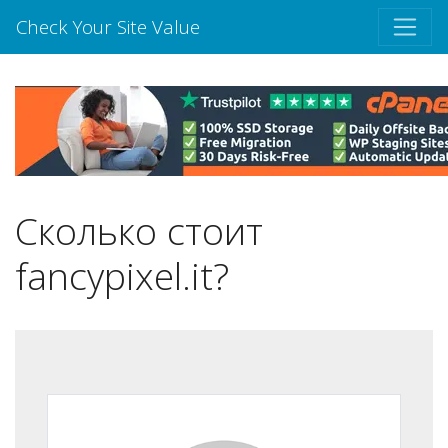
Check Your Site Value
Сколько стоит
fancypixel.it?