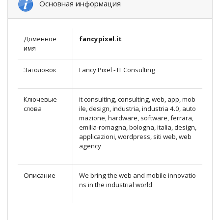
Основная информация
Доменное
fancypixel.it
имя
Заголовок
Fancy Pixel - IT Consulting
Ключевые
it consulting, consulting, web, app, mob
слова
ile, design, industria, industria 4.0, auto
mazione, hardware, software, ferrara,
emilia-romagna, bologna, italia, design,
applicazioni, wordpress, siti web, web
agency
Описание
We bring the web and mobile innovatio
ns in the industrial world