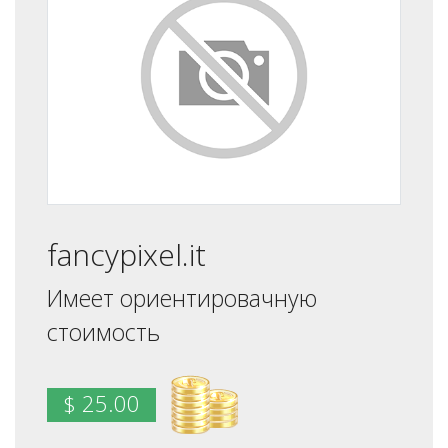
fancypixel.it
Имеет ориентировачную
стоимость
$ 25.00