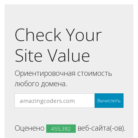
Check Your
Site Value
Ориентировочная стоимость
любого домена.
Вычислить
Оценено
веб-сайта(-ов).
455,382