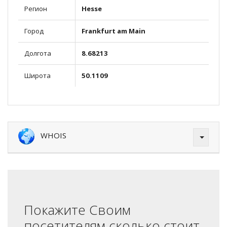
Регион
Hesse
Город
Frankfurt am Main
Долгота
8.68213
Широта
50.1109
WHOIS
Покажите Своим
посетителям сколько стоит