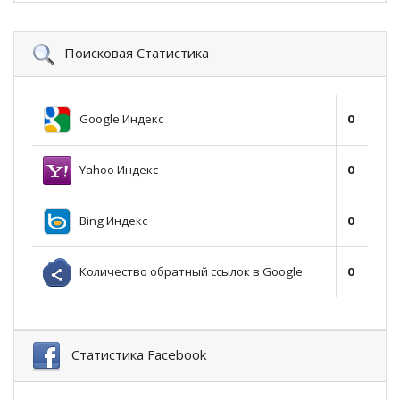
Поисковая Статистика
Google Индекс
0
Yahoo Индекс
0
Bing Индекс
0
Количество обратный ссылок в Google
0
Статистика Facebook