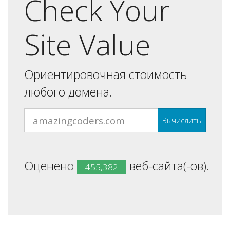
Check Your
Site Value
Ориентировочная стоимость
любого домена.
Вычислить
Оценено
веб-сайта(-ов).
455,382