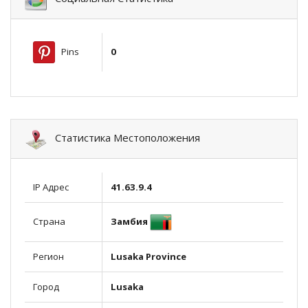
Pins
0
Статистика Местоположения
IP Адрес
41.63.9.4
Замбия
Страна
Регион
Lusaka Province
Город
Lusaka