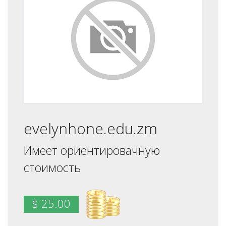
evelynhone.edu.zm
Имеет ориентировачную
стоимость
$ 25.00