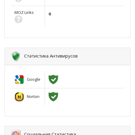
MOZ Links
0
Статистика Антивирусов
Google
Norton
Социальная Статистика