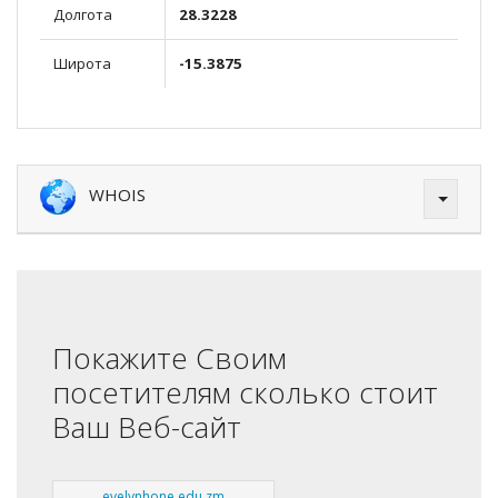
Долгота
28.3228
Широта
-15.3875
WHOIS
Покажите Своим
посетителям сколько стоит
Ваш Веб-сайт
evelynhone.edu.zm