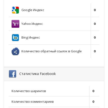
Google Индекс
0
Yahoo Индекс
0
Bing Индекс
0
Количество обратный ссылок в Google
0
Статистика Facebook
Количество шарингов
0
Количество комментариев
0