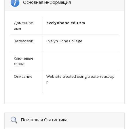
Основная информация
Доменное
evelynhone.edu.zm
имя
Заголовок
Evelyn Hone College
Ключевые
слова
Описание
Web site created using create-react-ap
p
Поисковая Статистика