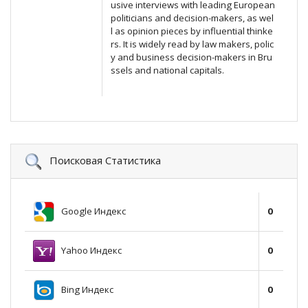
usive interviews with leading European
politicians and decision-makers, as wel
l as opinion pieces by influential thinke
rs. It is widely read by law makers, polic
y and business decision-makers in Bru
ssels and national capitals.
Поисковая Статистика
Google Индекс
0
Yahoo Индекс
0
Bing Индекс
0