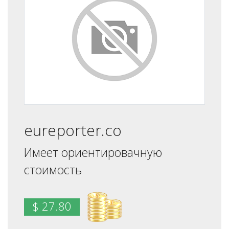
eureporter.co
Имеет ориентировачную
стоимость
$ 27.80