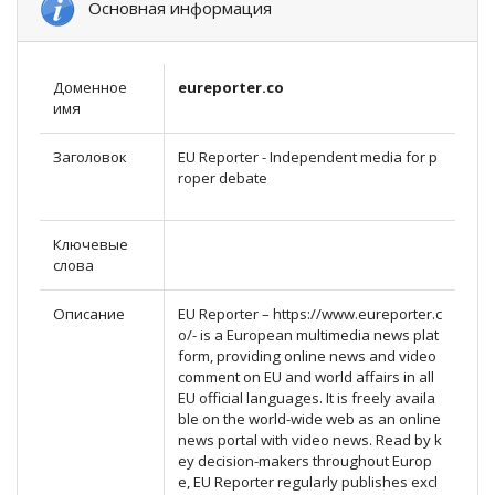
Основная информация
Доменное
eureporter.co
имя
Заголовок
EU Reporter - Independent media for p
roper debate
Ключевые
слова
Описание
EU Reporter – https://www.eureporter.c
o/- is a European multimedia news plat
form, providing online news and video
comment on EU and world affairs in all
EU official languages. It is freely availa
ble on the world-wide web as an online
news portal with video news. Read by k
ey decision-makers throughout Europ
e, EU Reporter regularly publishes excl