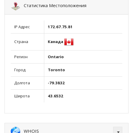
Статистика Местоположения
IP Адрес
172.67.75.81
Канада
Страна
Регион
Ontario
Город
Toronto
Долгота
-79.3832
Широта
43.6532
WHOIS