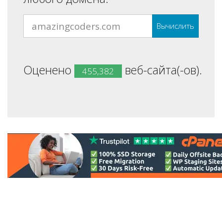
Вычислить
Оценено
веб-сайта(-ов).
455,382