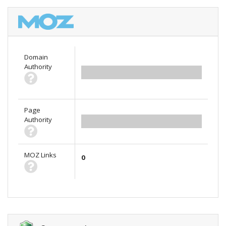
Domain
Authority
0.00
Page
Authority
0.00
MOZ Links
0