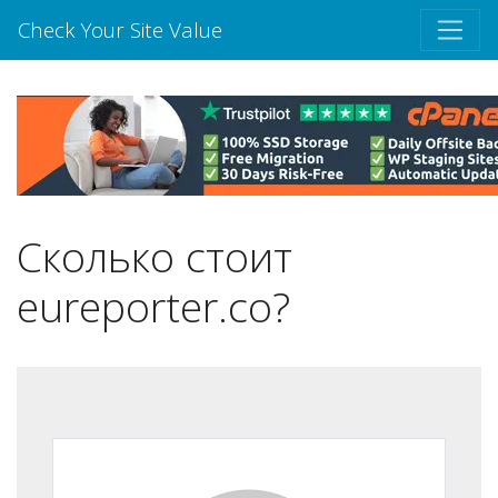
Check Your Site Value
Сколько стоит
eureporter.co?