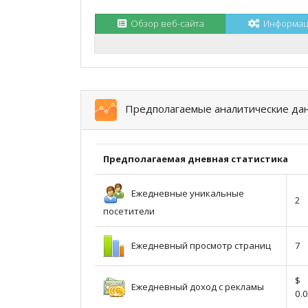
Обзор веб-сайта
Информаци
Предполагаемые аналитические да
Предполагаемая дневная статистика
Ежедневные уникальные
2
посетители
Ежедневный просмотр страниц
7
$
Ежедневный доход с рекламы
0.