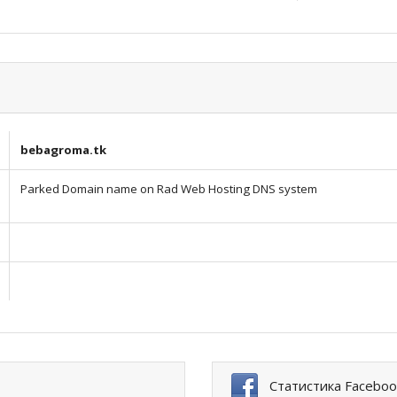
bebagroma.tk
Parked Domain name on Rad Web Hosting DNS system
Статистика Faceboo