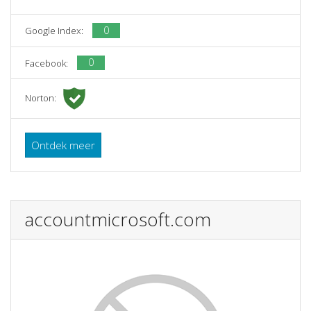
0
Google Index:
0
Facebook:
Norton:
Ontdek meer
accountmicrosoft.com