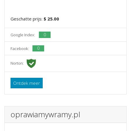
Geschatte prijs:
$ 25.00
0
Google Index:
0
Facebook:
Norton:
Ontdek meer
oprawiamywramy.pl