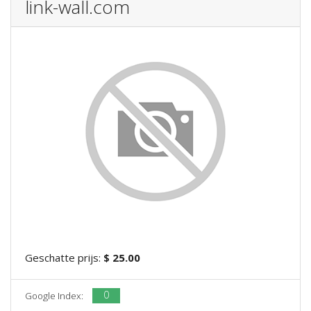
link-wall.com
Geschatte prijs:
$ 25.00
0
Google Index: