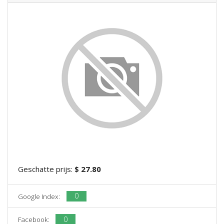
Geschatte prijs:
$ 27.80
0
Google Index:
0
Facebook: