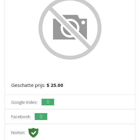
Geschatte prijs:
$ 25.00
0
Google Index:
0
Facebook:
Norton: