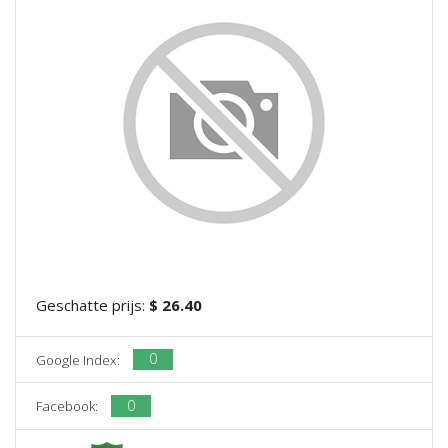
Geschatte prijs:
$ 26.40
0
Google Index:
0
Facebook: