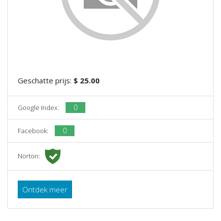
Geschatte prijs:
$ 25.00
0
Google Index:
0
Facebook:
Norton:
Ontdek meer