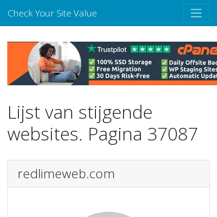
Check Your Site Value
Lijst van stijgende
websites. Pagina 37087
redlimeweb.com