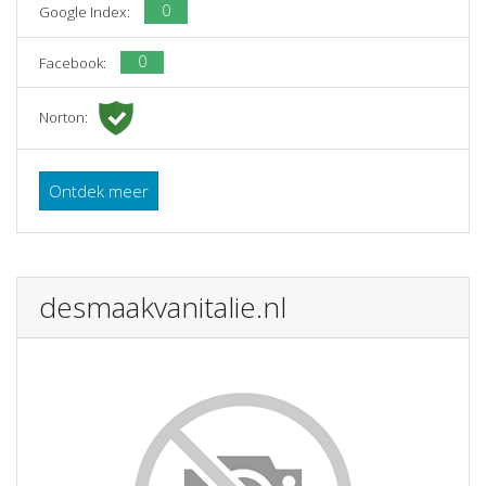
0
Google Index:
0
Facebook:
Norton:
Ontdek meer
desmaakvanitalie.nl