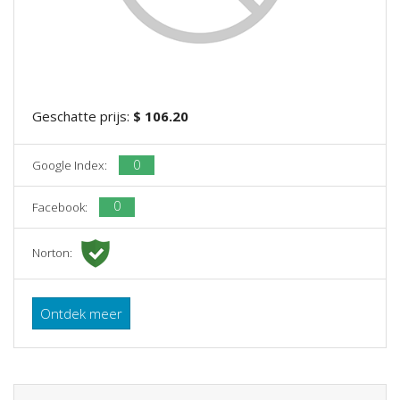
Geschatte prijs:
$ 106.20
0
Google Index:
0
Facebook:
Norton:
Ontdek meer