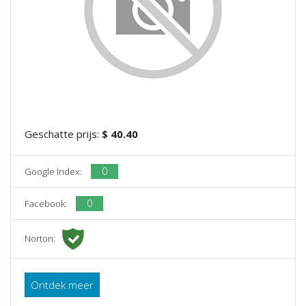
Geschatte prijs:
$ 40.40
0
Google Index:
0
Facebook:
Norton:
Ontdek meer