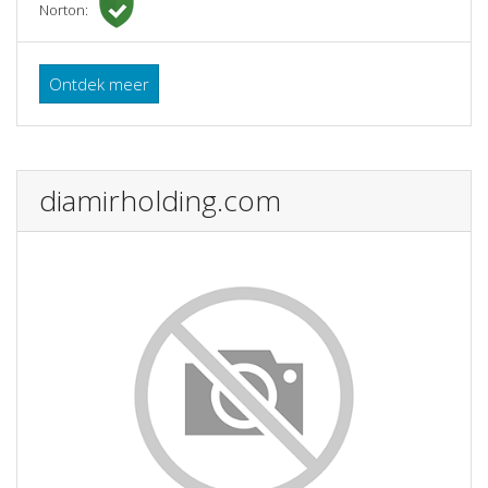
Norton:
Ontdek meer
diamirholding.com