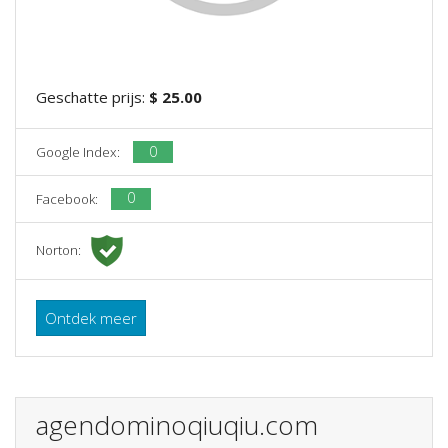
Geschatte prijs:
$ 25.00
0
Google Index:
0
Facebook:
Norton:
Ontdek meer
agendominoqiuqiu.com