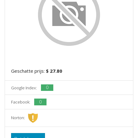
Geschatte prijs:
$ 27.80
0
Google Index:
0
Facebook:
Norton: