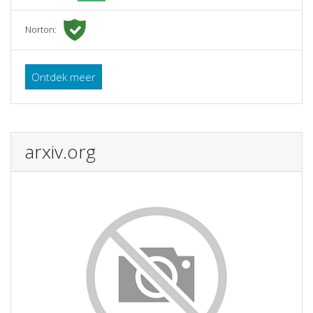
Norton:
Ontdek meer
arxiv.org