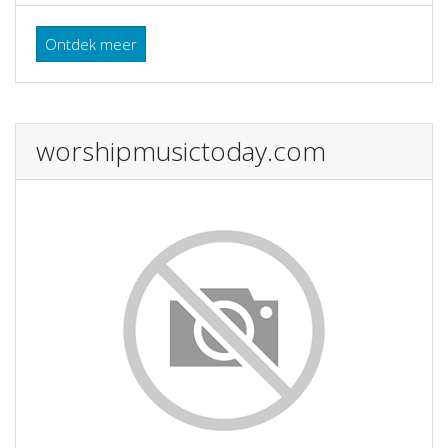
Ontdek meer
worshipmusictoday.com