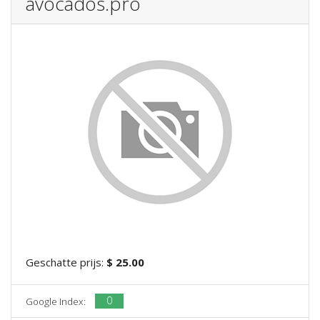
avocados.pro
Geschatte prijs:
$ 25.00
0
Google Index: