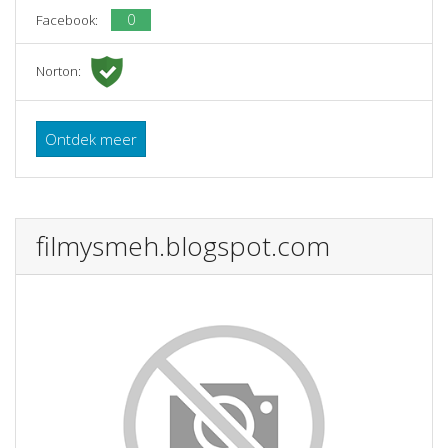
0
Facebook:
Norton:
Ontdek meer
filmysmeh.blogspot.com