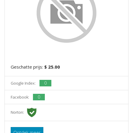
Geschatte prijs:
$ 25.00
0
Google Index:
0
Facebook:
Norton:
Ontdek meer