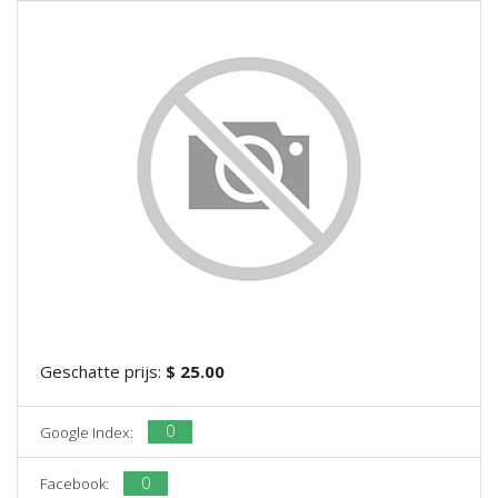
Geschatte prijs:
$ 25.00
0
Google Index:
0
Facebook: