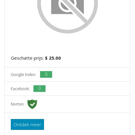
Geschatte prijs:
$ 25.00
0
Google Index:
0
Facebook:
Norton:
Ontdek meer