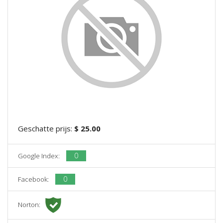
Geschatte prijs:
$ 25.00
0
Google Index:
0
Facebook:
Norton: