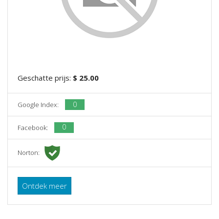
Geschatte prijs:
$ 25.00
0
Google Index:
0
Facebook:
Norton:
Ontdek meer