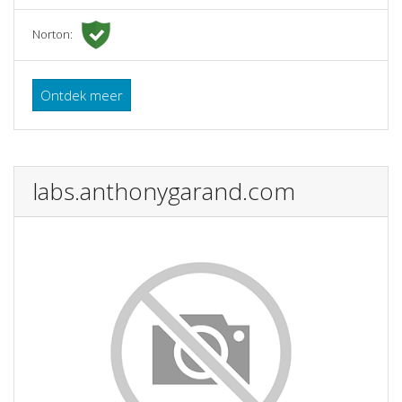
Norton:
Ontdek meer
labs.anthonygarand.com