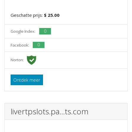
Geschatte prijs:
$ 25.00
0
Google Index:
0
Facebook:
Norton:
Ontdek meer
livertpslots.pa...ts.com