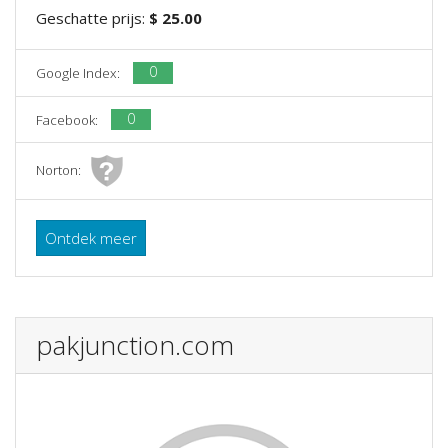
Geschatte prijs:
$ 25.00
0
Google Index:
0
Facebook:
Norton:
Ontdek meer
pakjunction.com