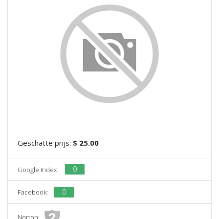
Geschatte prijs:
$ 25.00
0
Google Index:
0
Facebook:
Norton: