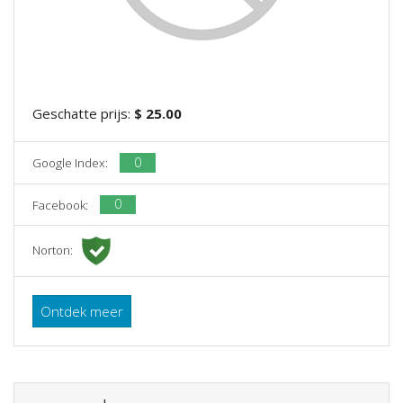
Geschatte prijs:
$ 25.00
0
Google Index:
0
Facebook:
Norton:
Ontdek meer