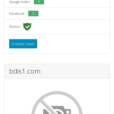
0
Google Index:
0
Facebook:
Norton:
Ontdek meer
bdis1.com