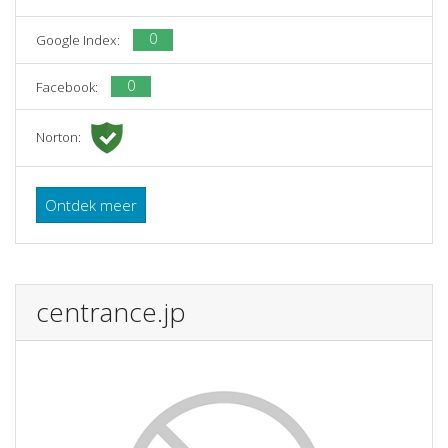
0
Google Index:
0
Facebook:
Norton:
Ontdek meer
centrance.jp