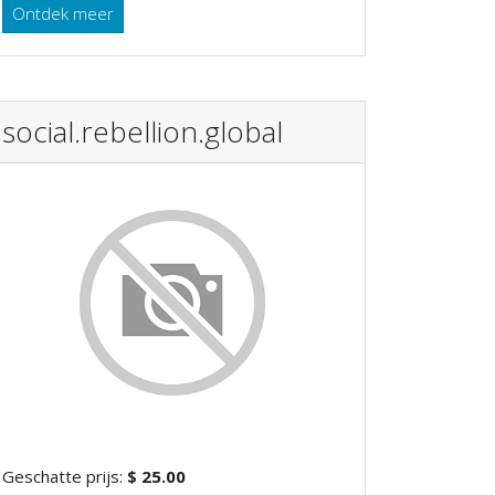
Ontdek meer
social.rebellion.global
Geschatte prijs:
$ 25.00