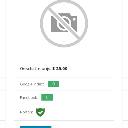
Geschatte prijs:
$ 25.00
0
Google Index:
0
Facebook:
Norton: