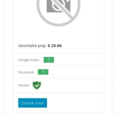
Geschatte prijs:
$ 25.00
0
Google Index:
0
Facebook:
Norton:
Ontdek meer