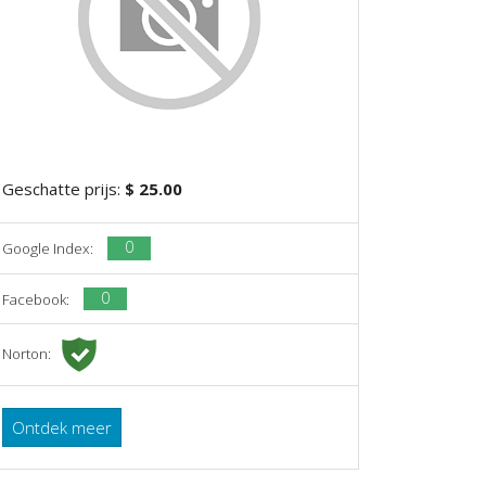
Geschatte prijs:
$ 25.00
0
Google Index:
0
Facebook:
Norton:
Ontdek meer