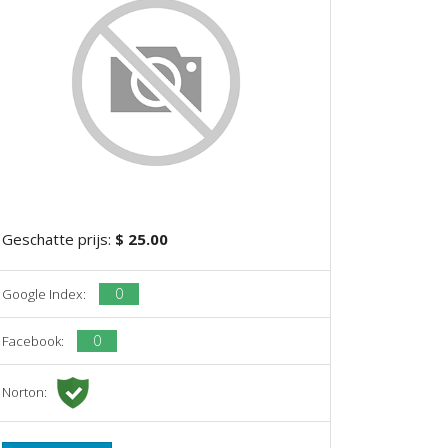
Geschatte prijs:
$ 25.00
0
Google Index:
0
Facebook:
Norton: