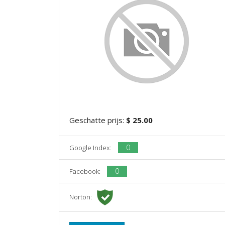
Geschatte prijs:
$ 25.00
0
Google Index:
0
Facebook:
Norton: