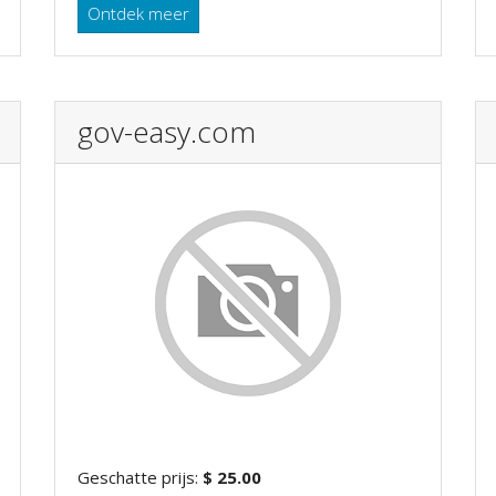
Ontdek meer
gov-easy.com
Geschatte prijs:
$ 25.00