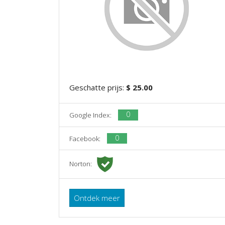
Geschatte prijs:
$ 25.00
0
Google Index:
0
Facebook:
Norton:
Ontdek meer