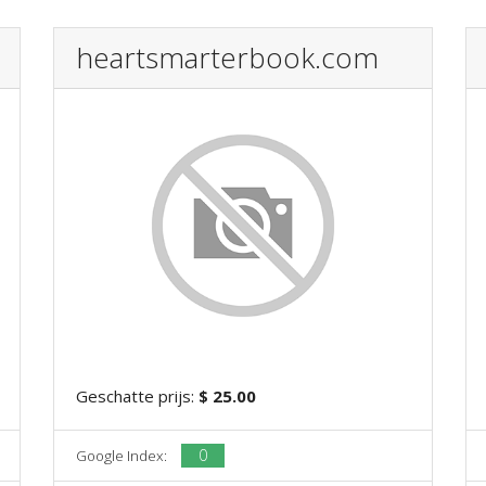
heartsmarterbook.com
Geschatte prijs:
$ 25.00
0
Google Index: