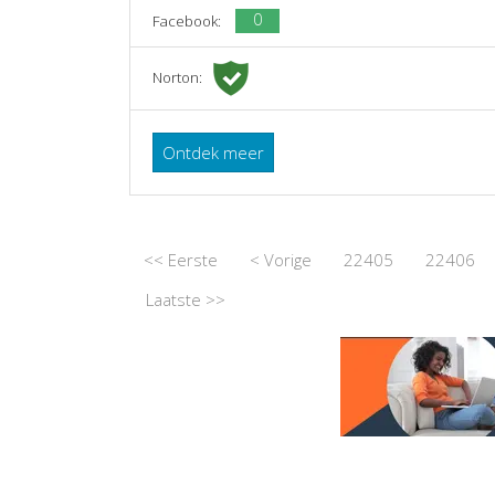
0
Facebook:
Norton:
Ontdek meer
<< Eerste
< Vorige
22405
22406
Laatste >>