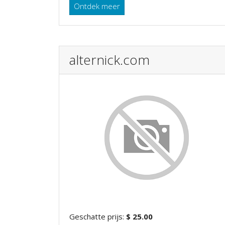
Ontdek meer
alternick.com
Geschatte prijs:
$ 25.00