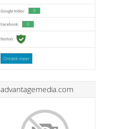
0
Google Index:
0
Facebook:
Norton:
Ontdek meer
advantagemedia.com