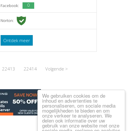
0
Facebook:
Norton:
Ontdek meer
22413
22414
Volgende >
We gebruiken cookies om de
inhoud en advertenties te
personaliseren, om sociale media
mogelijkheden te bieden en om
onze verkeer te analyseren. We
delen ook informatie over uw
gebruik van onze website met onze
sociale media, reclame en analytics