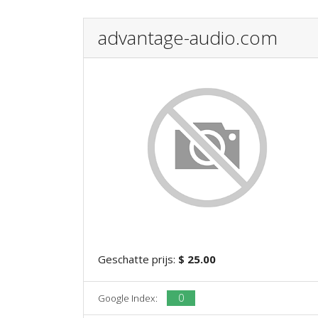
advantage-audio.com
Geschatte prijs:
$ 25.00
0
Google Index: