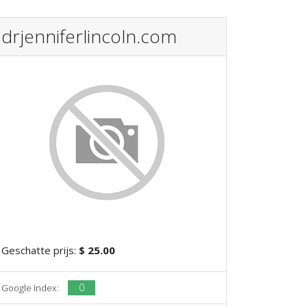
drjenniferlincoln.com
Geschatte prijs:
$ 25.00
0
Google Index: