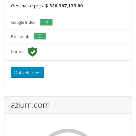
Geschatte prijs:
$ 320,367,133.60
0
Google Index:
0
Facebook:
Norton:
Ontdek meer
azium.com