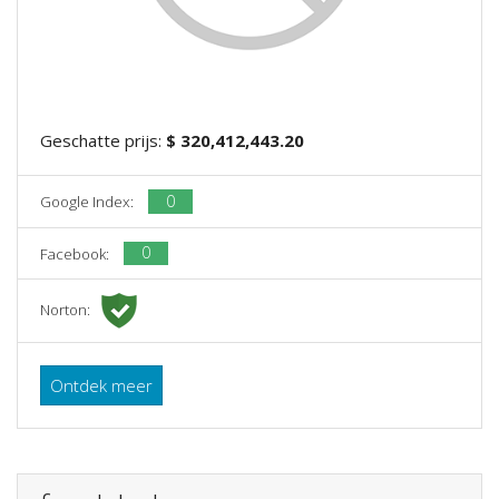
Geschatte prijs:
$ 320,412,443.20
0
Google Index:
0
Facebook:
Norton:
Ontdek meer