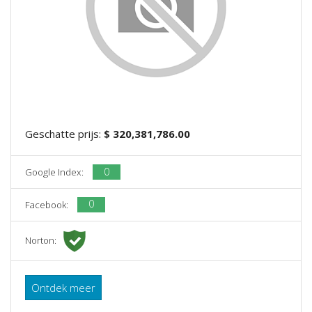
Geschatte prijs:
$ 320,381,786.00
0
Google Index:
0
Facebook:
Norton:
Ontdek meer