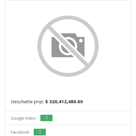
Geschatte prijs:
$ 320,412,486.60
0
Google Index:
0
Facebook: