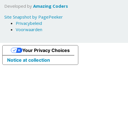
Developed by
Amazing Coders
Site Snapshot by PagePeeker
Privacybeleid
Voorwaarden
Your Privacy Choices
Notice at collection