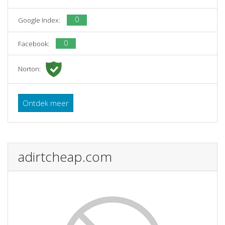
0
Google Index:
0
Facebook:
Norton:
Ontdek meer
adirtcheap.com