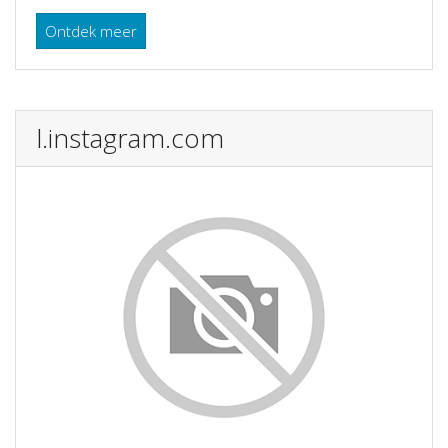
Ontdek meer
l.instagram.com