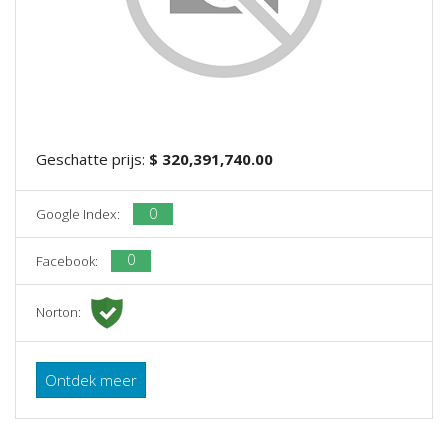
Geschatte prijs:
$ 320,391,740.00
0
Google Index:
0
Facebook:
Norton:
Ontdek meer