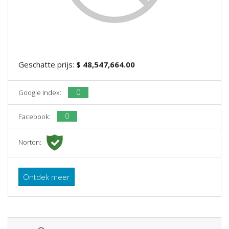
Geschatte prijs:
$ 48,547,664.00
0
Google Index:
0
Facebook:
Norton:
Ontdek meer