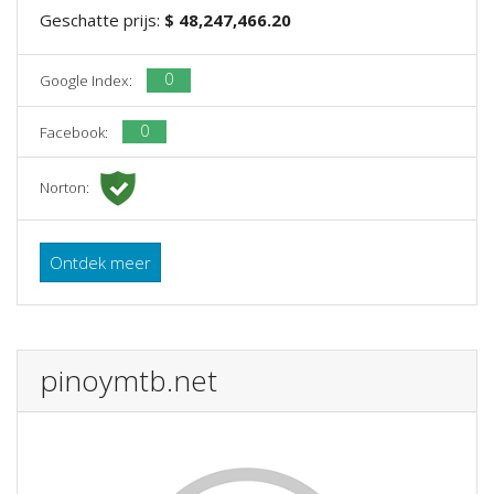
Geschatte prijs:
$ 48,247,466.20
0
Google Index:
0
Facebook:
Norton:
Ontdek meer
pinoymtb.net