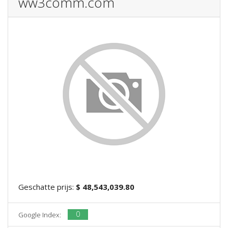
ww3comm.com
Geschatte prijs:
$ 48,543,039.80
0
Google Index: