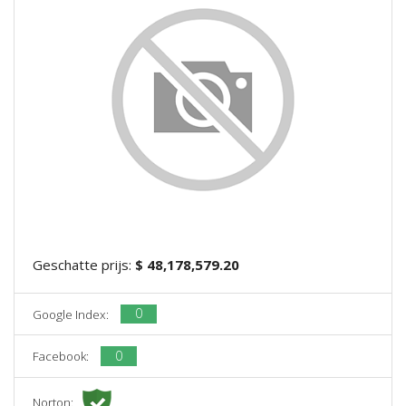
Geschatte prijs:
$ 48,178,579.20
0
Google Index:
0
Facebook:
Norton: