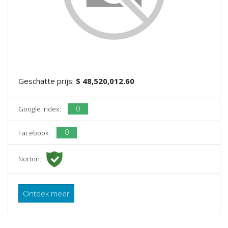
Geschatte prijs:
$ 48,520,012.60
0
Google Index:
0
Facebook:
Norton:
Ontdek meer