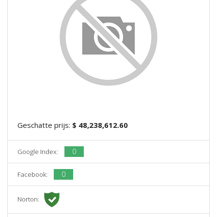
Geschatte prijs:
$ 48,238,612.60
0
Google Index:
0
Facebook:
Norton: