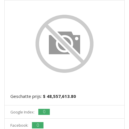
Geschatte prijs:
$ 48,557,613.80
0
Google Index:
0
Facebook: