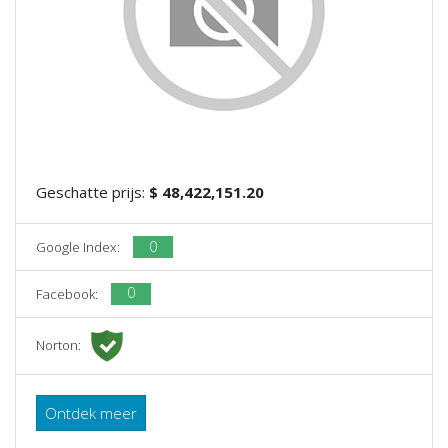
Geschatte prijs:
$ 48,422,151.20
0
Google Index:
0
Facebook:
Norton:
Ontdek meer