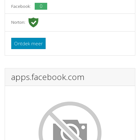
0
Facebook:
Norton:
Ontdek meer
apps.facebook.com