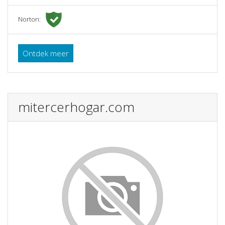
Norton:
Ontdek meer
mitercerhogar.com