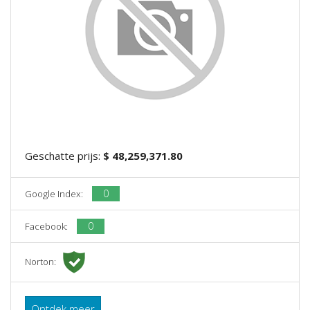
Geschatte prijs:
$ 48,259,371.80
0
Google Index:
0
Facebook:
Norton:
Ontdek meer