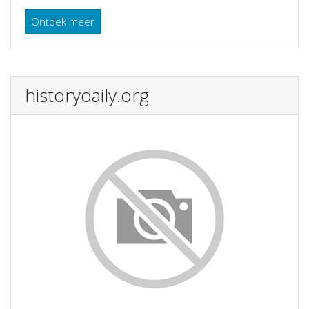
Ontdek meer
historydaily.org