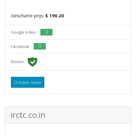
Geschatte prijs:
$ 190.20
0
Google Index:
0
Facebook:
Norton:
Ontdek meer
irctc.co.in