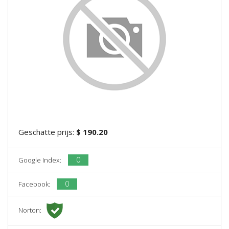
Geschatte prijs:
$ 190.20
0
Google Index:
0
Facebook:
Norton: