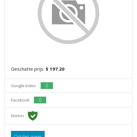
Geschatte prijs:
$ 197.20
0
Google Index:
0
Facebook:
Norton:
Ontdek meer