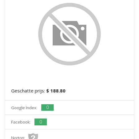
Geschatte prijs:
$ 188.80
0
Google Index:
0
Facebook:
Norton: