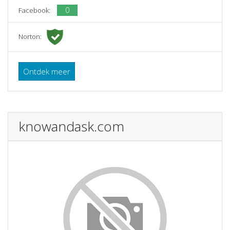
0
Facebook:
Norton:
Ontdek meer
knowandask.com