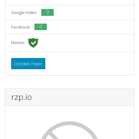
0
Google Index:
0
Facebook:
Norton:
Ontdek meer
rzp.io