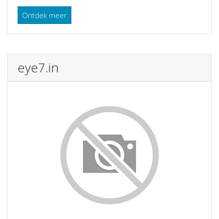
Ontdek meer
eye7.in