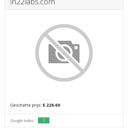
in22labs.com
Geschatte prijs:
$ 226.60
0
Google Index: