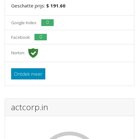
Geschatte prijs:
$ 191.60
0
Google Index:
0
Facebook:
Norton:
Ontdek meer
actcorp.in