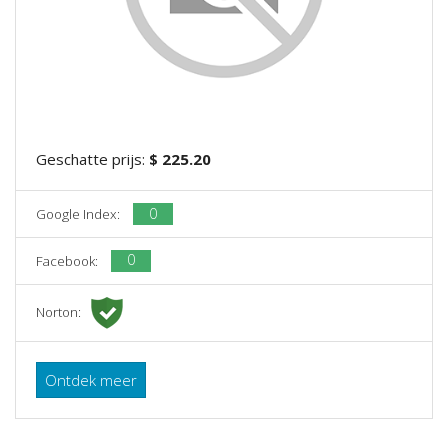
Geschatte prijs:
$ 225.20
0
Google Index:
0
Facebook:
Norton:
Ontdek meer