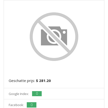
Geschatte prijs:
$ 281.20
0
Google Index:
0
Facebook: