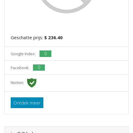
Geschatte prijs:
$ 236.40
0
Google Index:
0
Facebook:
Norton:
Ontdek meer