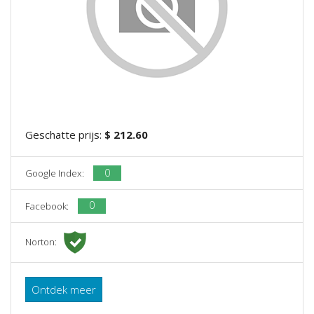
Geschatte prijs:
$ 212.60
0
Google Index:
0
Facebook:
Norton:
Ontdek meer