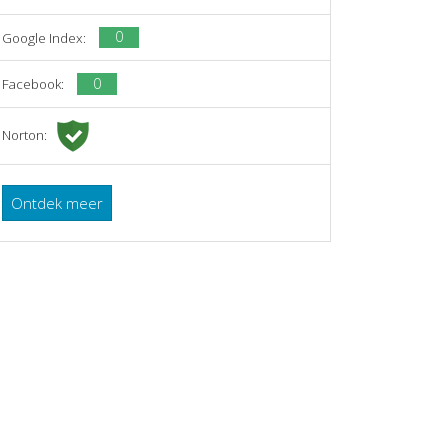
0
Google Index:
0
Facebook:
Norton:
Ontdek meer