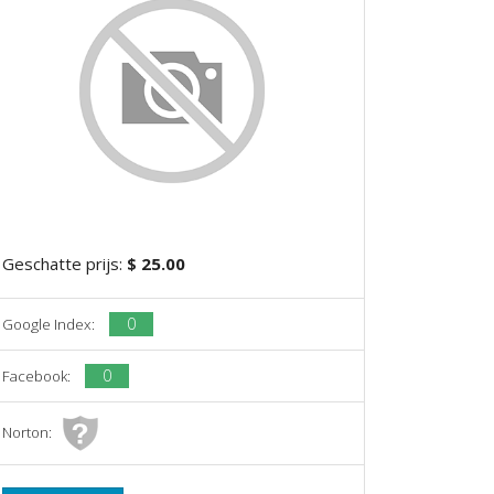
Geschatte prijs:
$ 25.00
0
Google Index:
0
Facebook:
Norton: