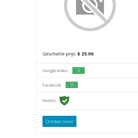
Geschatte prijs:
$ 25.00
0
Google Index:
0
Facebook:
Norton:
Ontdek meer