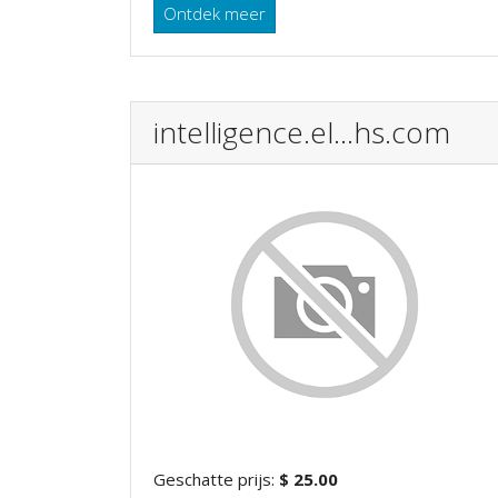
Ontdek meer
intelligence.el...hs.com
Geschatte prijs:
$ 25.00