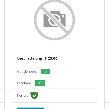
Geschatte prijs:
$ 25.00
0
Google Index:
0
Facebook:
Norton: