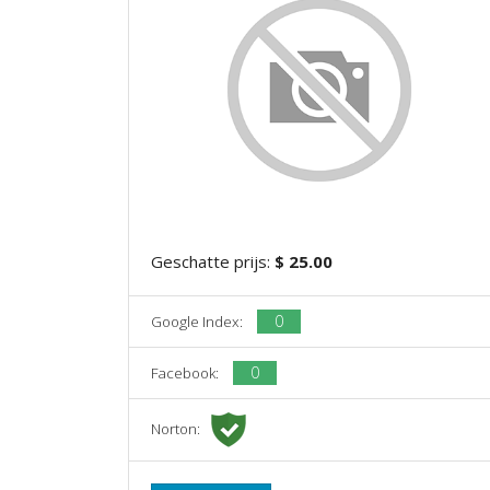
Geschatte prijs:
$ 25.00
0
Google Index:
0
Facebook:
Norton: