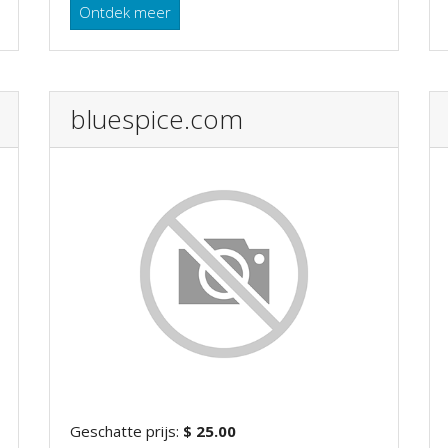
Ontdek meer
bluespice.com
Geschatte prijs:
$ 25.00