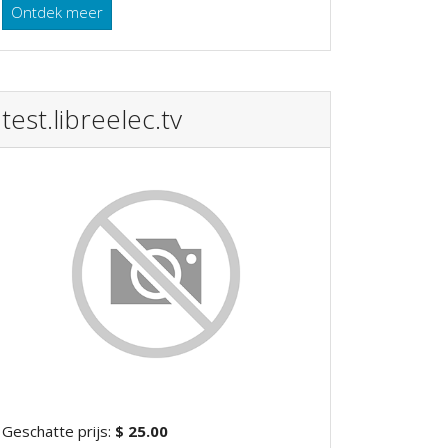
Ontdek meer
test.libreelec.tv
Geschatte prijs:
$ 25.00