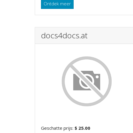
Ontdek meer
docs4docs.at
Geschatte prijs:
$ 25.00