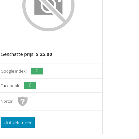
Geschatte prijs:
$ 25.00
0
Google Index:
0
Facebook:
Norton:
Ontdek meer