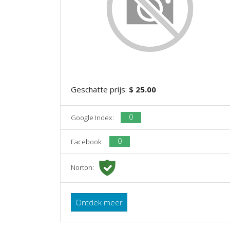
Geschatte prijs:
$ 25.00
0
Google Index:
0
Facebook:
Norton:
Ontdek meer