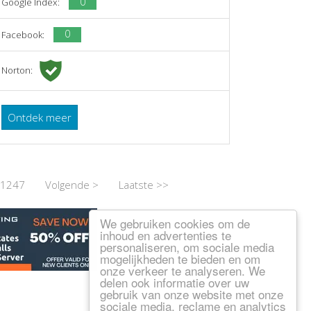
0
Google Index:
0
Facebook:
Norton:
Ontdek meer
1247
Volgende >
Laatste >>
We gebruiken cookies om de
inhoud en advertenties te
personaliseren, om sociale media
mogelijkheden te bieden en om
onze verkeer te analyseren. We
delen ook informatie over uw
gebruik van onze website met onze
sociale media, reclame en analytics