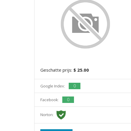
Geschatte prijs:
$ 25.00
0
Google Index:
0
Facebook:
Norton: