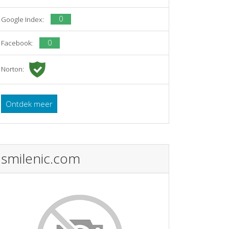
0
Google Index:
0
Facebook:
Norton:
Ontdek meer
smilenic.com