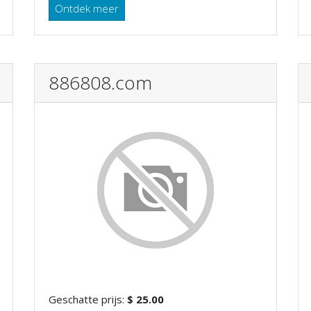
Ontdek meer
886808.com
Geschatte prijs:
$ 25.00