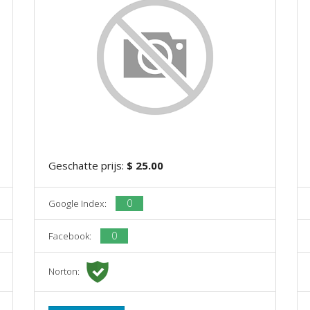
Geschatte prijs:
$ 25.00
0
Google Index:
0
Facebook:
Norton: