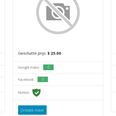
Geschatte prijs:
$ 25.00
0
Google Index:
0
Facebook:
Norton:
Ontdek meer