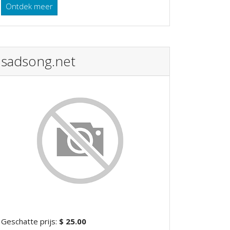
Ontdek meer
sadsong.net
Geschatte prijs:
$ 25.00