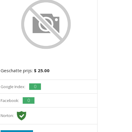
Geschatte prijs:
$ 25.00
0
Google Index:
0
Facebook:
Norton: