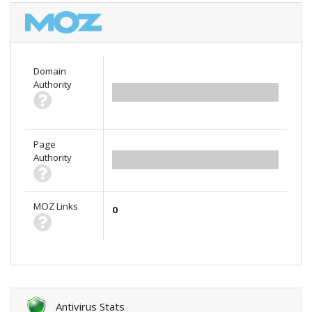
Domain
Authority
0.00
Page
Authority
0.00
MOZ Links
0
Antivirus Stats