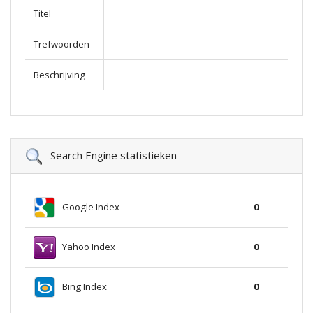
Titel
Trefwoorden
Beschrijving
Search Engine statistieken
Google Index
0
Yahoo Index
0
Bing Index
0