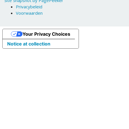
Site Snapshot by PagePeeker
Privacybeleid
Voorwaarden
Your Privacy Choices
Notice at collection