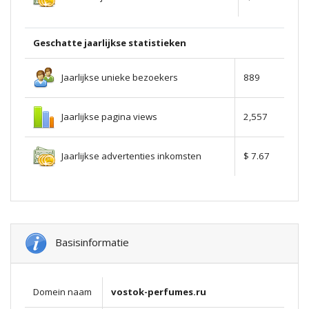
Geschatte jaarlijkse statistieken
Jaarlijkse unieke bezoekers
889
Jaarlijkse pagina views
2,557
Jaarlijkse advertenties inkomsten
$ 7.67
Basisinformatie
Domein naam
vostok-perfumes.ru