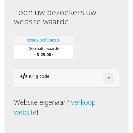
Toon uw bezoekers uw
website waarde
vostok-perfumes.ru
Geschatte waarde
$ 25.00
•
•
Krijg code
Website eigenaar?
Verkoop
website
!