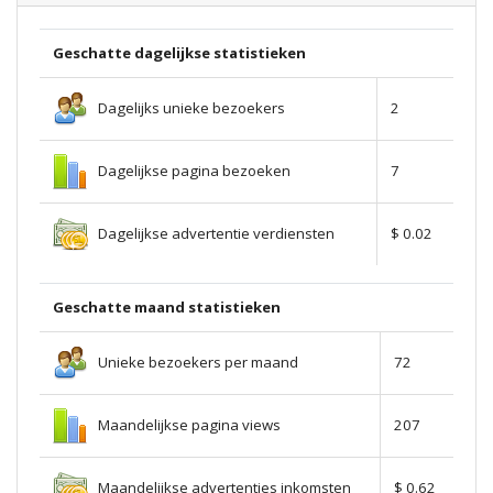
Geschatte dagelijkse statistieken
Dagelijks unieke bezoekers
2
Dagelijkse pagina bezoeken
7
Dagelijkse advertentie verdiensten
$ 0.02
Geschatte maand statistieken
Unieke bezoekers per maand
72
Maandelijkse pagina views
207
Maandelijkse advertenties inkomsten
$ 0.62