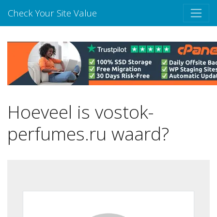
Check Your Site Value
Hoeveel is vostok-
perfumes.ru waard?