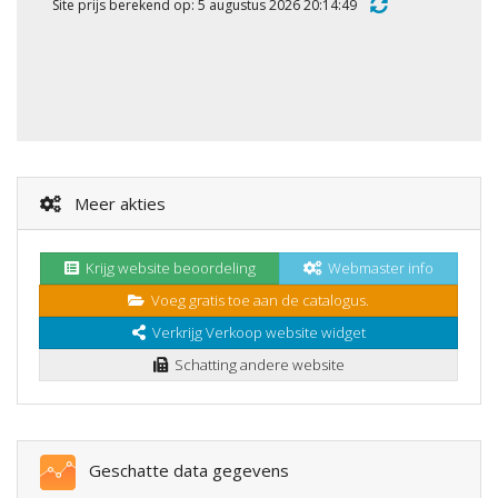
Site prijs berekend op: 5 augustus 2026 20:14:49
Meer akties
Krijg website beoordeling
Webmaster info
Voeg gratis toe aan de catalogus.
Verkrijg Verkoop website widget
Schatting andere website
Geschatte data gegevens