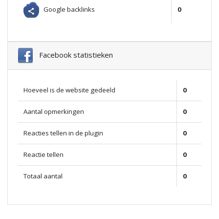
Google backlinks
0
Facebook statistieken
Hoeveel is de website gedeeld
0
Aantal opmerkingen
0
Reacties tellen in de plugin
0
Reactie tellen
0
Totaal aantal
0