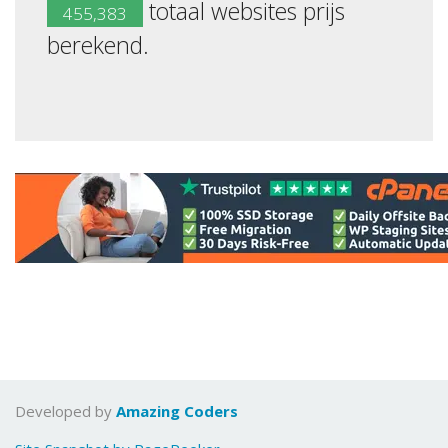
totaal websites prijs
455,383
berekend.
Developed by
Amazing Coders