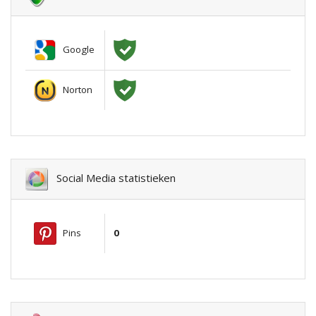
Google
Norton
Social Media statistieken
Pins
0