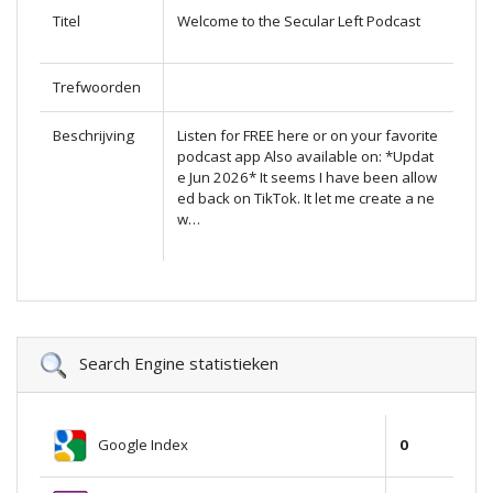
Titel
Welcome to the Secular Left Podcast
Trefwoorden
Beschrijving
Listen for FREE here or on your favorite
podcast app Also available on: *Updat
e Jun 2026* It seems I have been allow
ed back on TikTok. It let me create a ne
w…
Search Engine statistieken
Google Index
0