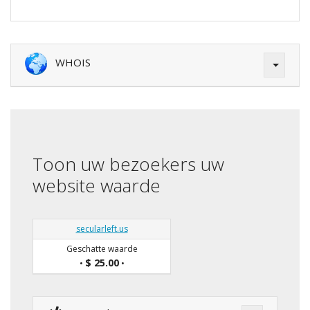
WHOIS
Toon uw bezoekers uw
website waarde
secularleft.us
Geschatte waarde
$ 25.00
•
•