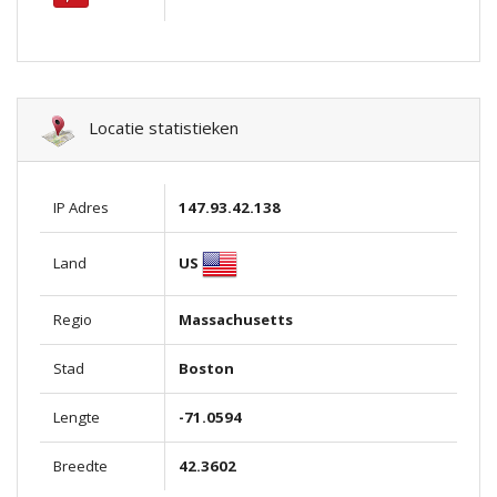
Locatie statistieken
IP Adres
147.93.42.138
US
Land
Regio
Massachusetts
Stad
Boston
Lengte
-71.0594
Breedte
42.3602