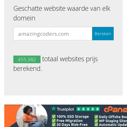
Geschatte website waarde van elk
domein
Bereken
totaal websites prijs
455,382
berekend.