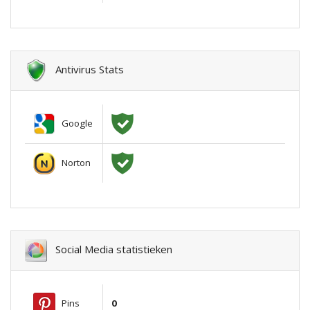
Antivirus Stats
Google
Norton
Social Media statistieken
Pins
0