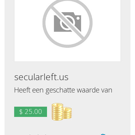
secularleft.us
Heeft een geschatte waarde van
$ 25.00