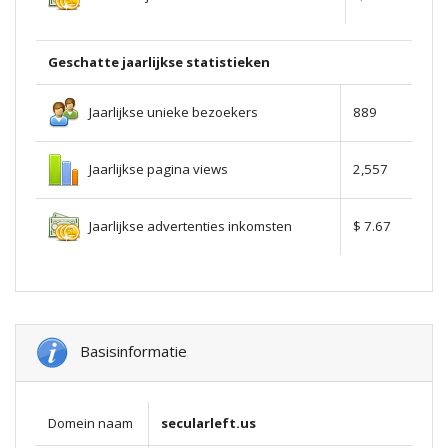
Geschatte jaarlijkse statistieken
Jaarlijkse unieke bezoekers
889
Jaarlijkse pagina views
2,557
Jaarlijkse advertenties inkomsten
$ 7.67
Basisinformatie
Domein naam
secularleft.us