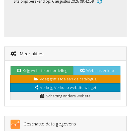
Site prijs berekend op: 6 augustus 2026 09:42:59
Meer akties
Krijg website beoordeling
Webmaster info
Voeg gratis toe aan de catalogus.
Verkrijg Verkoop website widget
Schatting andere website
Geschatte data gegevens