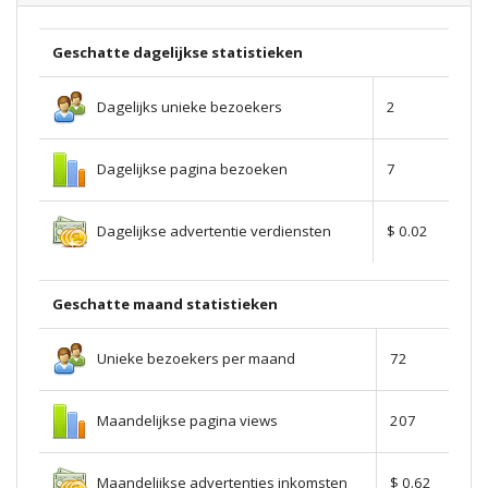
Geschatte dagelijkse statistieken
Dagelijks unieke bezoekers
2
Dagelijkse pagina bezoeken
7
Dagelijkse advertentie verdiensten
$ 0.02
Geschatte maand statistieken
Unieke bezoekers per maand
72
Maandelijkse pagina views
207
Maandelijkse advertenties inkomsten
$ 0.62