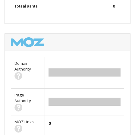
Totaal aantal
0
Domain
Authority
0.00
Page
Authority
0.00
MOZ Links
0