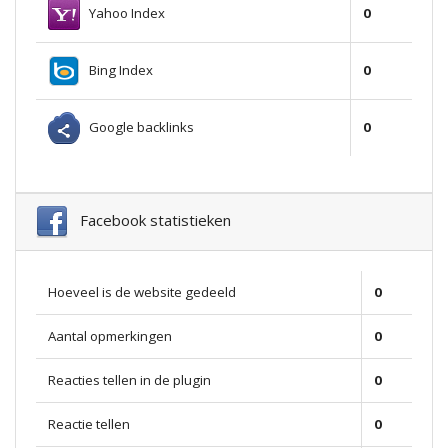
Yahoo Index
0
Bing Index
0
Google backlinks
0
Facebook statistieken
Hoeveel is de website gedeeld
0
Aantal opmerkingen
0
Reacties tellen in de plugin
0
Reactie tellen
0