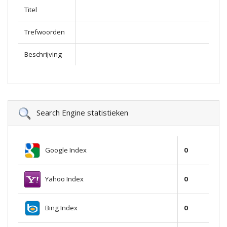
Titel
Trefwoorden
Beschrijving
Search Engine statistieken
Google Index
0
Yahoo Index
0
Bing Index
0