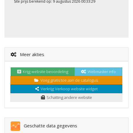
Site prijs berekend op: 9 augustus 2026 00:33:29
Meer akties
Krijg website beoordeling
Webmaster info
Voeg gratis toe aan de catalogus.
Verkrijg Verkoop website widget
Schatting andere website
Geschatte data gegevens