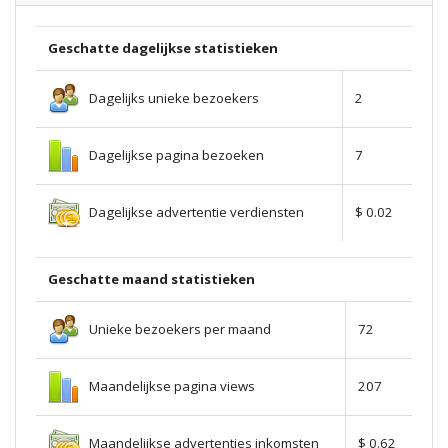
Geschatte dagelijkse statistieken
Dagelijks unieke bezoekers
2
Dagelijkse pagina bezoeken
7
Dagelijkse advertentie verdiensten
$ 0.02
Geschatte maand statistieken
Unieke bezoekers per maand
72
Maandelijkse pagina views
207
Maandelijkse advertenties inkomsten
$ 0.62