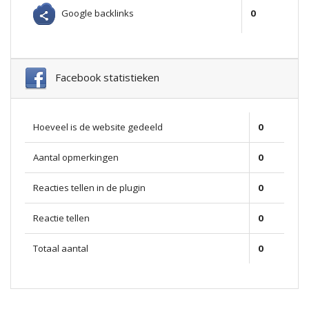
Google backlinks
0
Facebook statistieken
Hoeveel is de website gedeeld
0
Aantal opmerkingen
0
Reacties tellen in de plugin
0
Reactie tellen
0
Totaal aantal
0