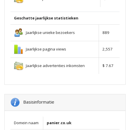
Geschatte jaarlijkse statistieken
Jaarlijkse unieke bezoekers
889
Jaarlijkse pagina views
2,557
Jaarlijkse advertenties inkomsten
$ 7.67
Basisinformatie
Domein naam
panier.co.uk