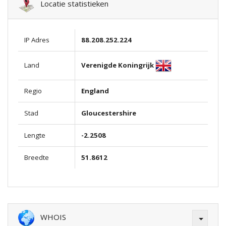
Locatie statistieken
IP Adres
88.208.252.224
Verenigde Koningrijk
Land
Regio
England
Stad
Gloucestershire
Lengte
-2.2508
Breedte
51.8612
WHOIS