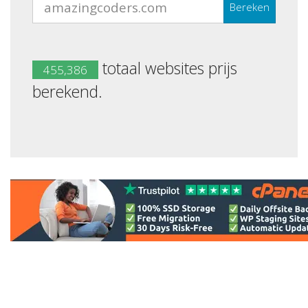
Bereken
totaal websites prijs
455,386
berekend.