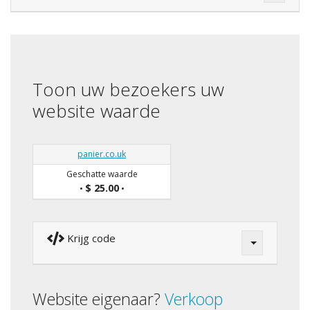
Toon uw bezoekers uw
website waarde
panier.co.uk
Geschatte waarde
$ 25.00
•
•
Krijg code
Website eigenaar?
Verkoop