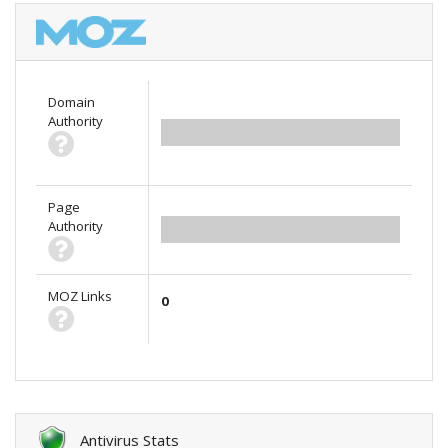
Domain
Authority
0.00
Page
Authority
0.00
MOZ Links
0
Antivirus Stats