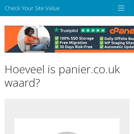
Check Your Site Value
Hoeveel is panier.co.uk
waard?