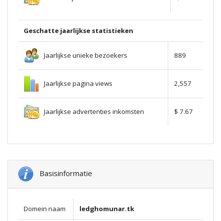
Geschatte jaarlijkse statistieken
Jaarlijkse unieke bezoekers
889
Jaarlijkse pagina views
2,557
Jaarlijkse advertenties inkomsten
$ 7.67
Basisinformatie
Domein naam
ledghomunar.tk