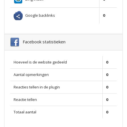
Google backlinks
0
Facebook statistieken
Hoeveel is de website gedeeld
0
Aantal opmerkingen
0
Reacties tellen in de plugin
0
Reactie tellen
0
Totaal aantal
0