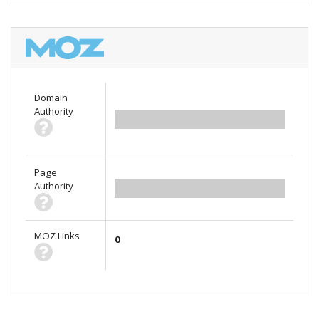
Domain
Authority
0.00
Page
Authority
0.00
MOZ Links
0