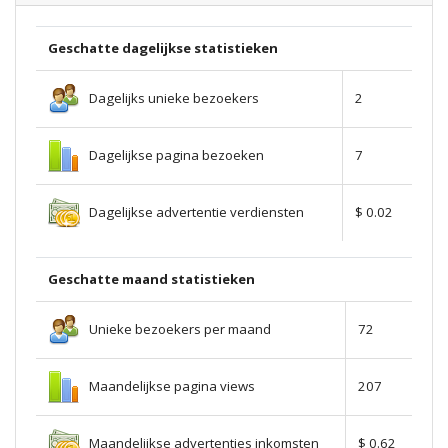
Geschatte dagelijkse statistieken
Dagelijks unieke bezoekers
2
Dagelijkse pagina bezoeken
7
Dagelijkse advertentie verdiensten
$ 0.02
Geschatte maand statistieken
Unieke bezoekers per maand
72
Maandelijkse pagina views
207
Maandelijkse advertenties inkomsten
$ 0.62