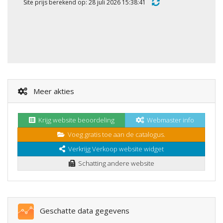
Site prijs berekend op: 28 juli 2026 15:38:41
Meer akties
Krijg website beoordeling
Webmaster info
Voeg gratis toe aan de catalogus.
Verkrijg Verkoop website widget
Schatting andere website
Geschatte data gegevens