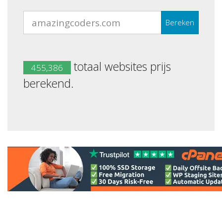
Bereken
totaal websites prijs
455,386
berekend.