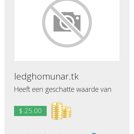
ledghomunar.tk
Heeft een geschatte waarde van
$ 25.00