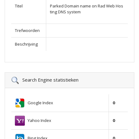
Titel
Parked Domain name on Rad Web Hos
ting DNS system
Trefwoorden
Beschrijving
Search Engine statistieken
Google Index
0
Yahoo Index
0
Bing Index
0