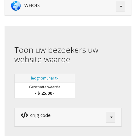
WHOIS
Toon uw bezoekers uw
website waarde
ledghomunar.tk
Geschatte waarde
$ 25.00
•
•
Krijg code