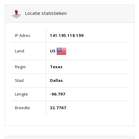
Locatie statistieken
IP Adres
141.195.118.199
US
Land
Regio
Texas
Stad
Dallas
Lengte
-96.797
Breedte
32.7767