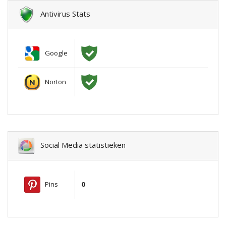
Antivirus Stats
Google
Norton
Social Media statistieken
Pins
0