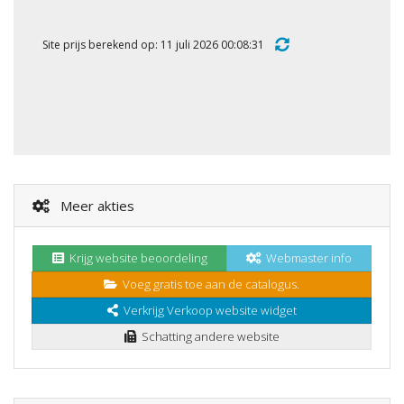
Site prijs berekend op: 11 juli 2026 00:08:31
Meer akties
Krijg website beoordeling
Webmaster info
Voeg gratis toe aan de catalogus.
Verkrijg Verkoop website widget
Schatting andere website