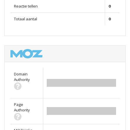
Reactie tellen
0
Totaal aantal
0
Domain
Authority
0.00
Page
Authority
0.00