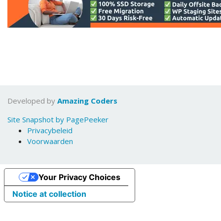
Developed by
Amazing Coders
Site Snapshot by PagePeeker
Privacybeleid
Voorwaarden
Your Privacy Choices
Notice at collection