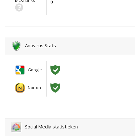
MOZ Links
0
Antivirus Stats
Google
Norton
Social Media statistieken