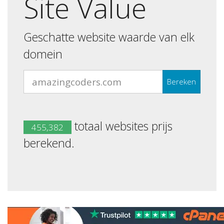
Site Value
Geschatte website waarde van elk
domein
Bereken
totaal websites prijs
455,382
berekend.