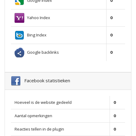
Google Index
0
Yahoo Index
0
Bing Index
0
Google backlinks
0
Facebook statistieken
Hoeveel is de website gedeeld
0
Aantal opmerkingen
0
Reacties tellen in de plugin
0