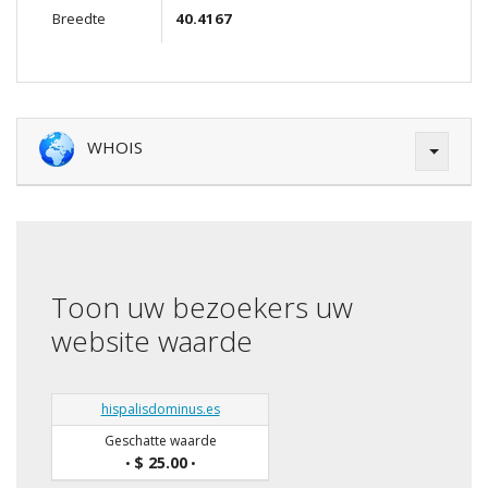
Breedte
40.4167
WHOIS
Toon uw bezoekers uw
website waarde
hispalisdominus.es
Geschatte waarde
$ 25.00
•
•