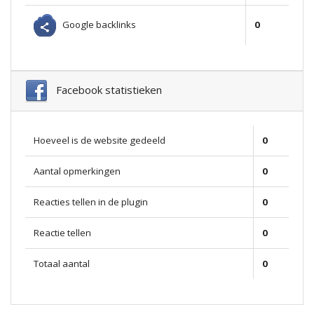
Google backlinks
0
Facebook statistieken
Hoeveel is de website gedeeld
0
Aantal opmerkingen
0
Reacties tellen in de plugin
0
Reactie tellen
0
Totaal aantal
0