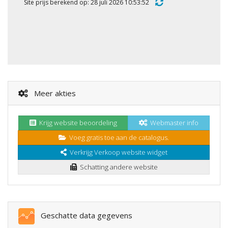
Site prijs berekend op: 28 juli 2026 10:53:52
Meer akties
Krijg website beoordeling
Webmaster info
Voeg gratis toe aan de catalogus.
Verkrijg Verkoop website widget
Schatting andere website
Geschatte data gegevens