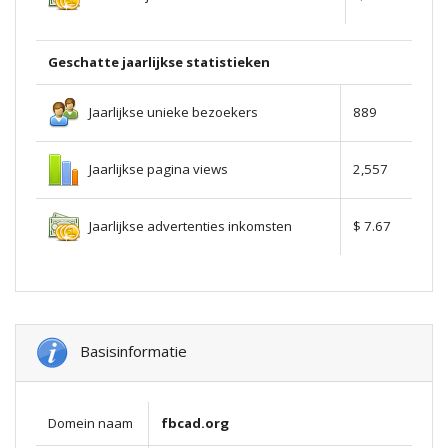
Geschatte jaarlijkse statistieken
Jaarlijkse unieke bezoekers
889
Jaarlijkse pagina views
2,557
Jaarlijkse advertenties inkomsten
$ 7.67
Basisinformatie
Domein naam
fbcad.org