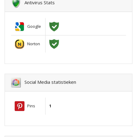
Antivirus Stats
Google
Norton
Social Media statistieken
Pins
1