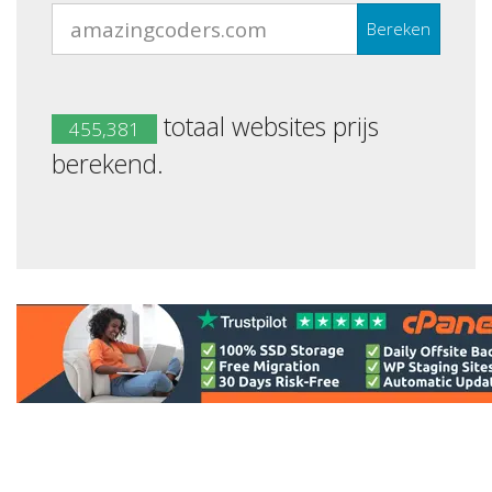
Bereken
totaal websites prijs
455,381
berekend.