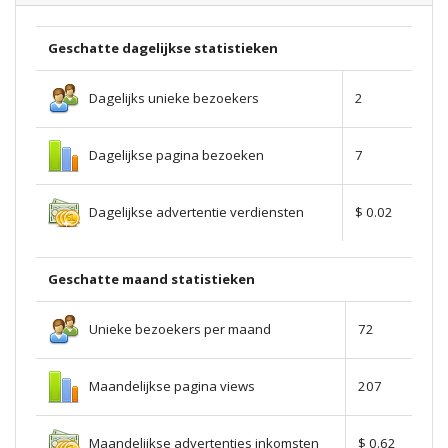
Geschatte dagelijkse statistieken
Dagelijks unieke bezoekers
2
Dagelijkse pagina bezoeken
7
Dagelijkse advertentie verdiensten
$ 0.02
Geschatte maand statistieken
Unieke bezoekers per maand
72
Maandelijkse pagina views
207
Maandelijkse advertenties inkomsten
$ 0.62