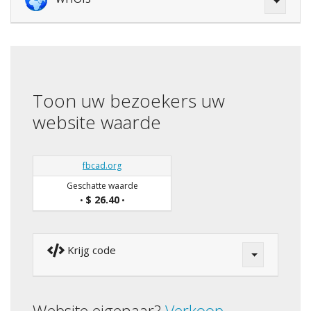
Toon uw bezoekers uw
website waarde
fbcad.org
Geschatte waarde
$ 26.40
•
•
Krijg code