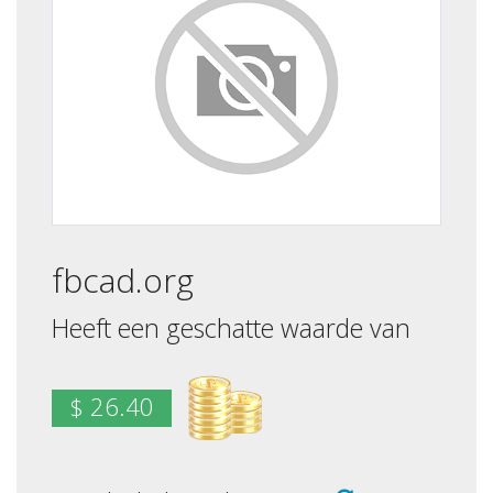
fbcad.org
Heeft een geschatte waarde van
$ 26.40