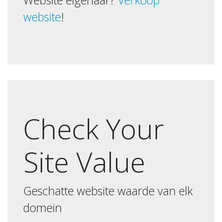
Website eigenaar?
Verkoop
website
!
Check Your
Site Value
Geschatte website waarde van elk
domein