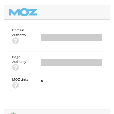
Domain
Authority
0.00
Page
Authority
0.00
MOZ Links
0