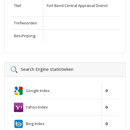
Titel
Fort Bend Central Appraisal District
Trefwoorden
Beschrijving
Search Engine statistieken
Google Index
0
Yahoo Index
0
Bing Index
0