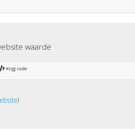
ebsite waarde
Krijg code
ebsite
!