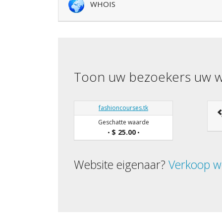
WHOIS
Toon uw bezoekers uw w
fashioncourses.tk
Geschatte waarde
$ 25.00
•
•
Website eigenaar?
Verkoop w