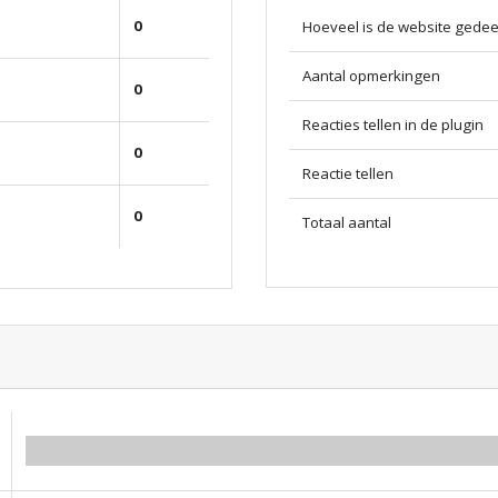
0
Hoeveel is de website gedee
Aantal opmerkingen
0
Reacties tellen in de plugin
0
Reactie tellen
0
Totaal aantal
0.00