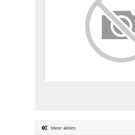
Meer akties