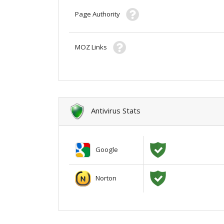
Page Authority
MOZ Links
Antivirus Stats
Google
Norton