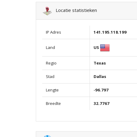
Locatie statistieken
IP Adres
141.195.118.199
US
Land
Regio
Texas
Stad
Dallas
Lengte
-96.797
Breedte
32.7767