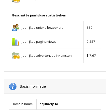
Geschatte jaarlijkse statistieken
Jaarlijkse unieke bezoekers
889
Jaarlijkse pagina views
2,557
Jaarlijkse advertenties inkomsten
$ 7.67
Basisinformatie
Domein naam
equinely.io