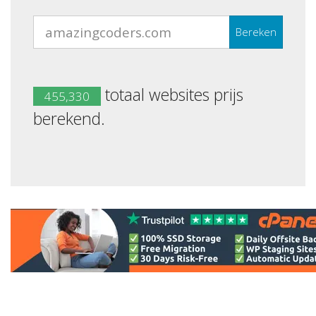
Bereken
totaal websites prijs
455,330
berekend.