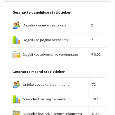
Geschatte dagelijkse statistieken
Dagelijks unieke bezoekers
2
Dagelijkse pagina bezoeken
7
Dagelijkse advertentie verdiensten
$ 0.02
Geschatte maand statistieken
Unieke bezoekers per maand
72
Maandelijkse pagina views
207
Maandelijkse advertenties inkomsten
$ 0.62