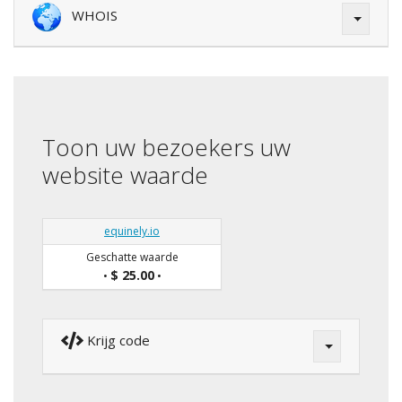
WHOIS
Toon uw bezoekers uw
website waarde
equinely.io
Geschatte waarde
$ 25.00
•
•
Krijg code