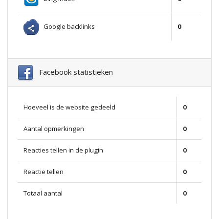
Google backlinks
0
Facebook statistieken
Hoeveel is de website gedeeld
0
Aantal opmerkingen
0
Reacties tellen in de plugin
0
Reactie tellen
0
Totaal aantal
0