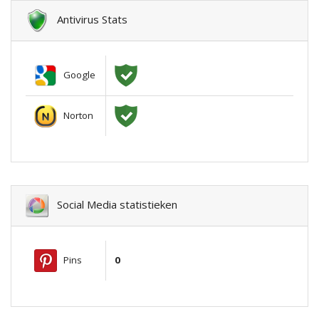
Antivirus Stats
Google
Norton
Social Media statistieken
Pins
0