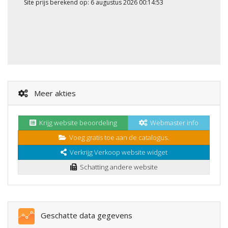
Site prijs berekend op: 6 augustus 2026 00:14:53
Meer akties
Krijg website beoordeling
Webmaster info
Voeg gratis toe aan de catalogus.
Verkrijg Verkoop website widget
Schatting andere website
Geschatte data gegevens