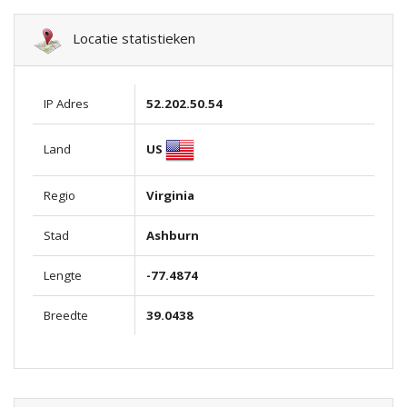
Locatie statistieken
IP Adres
52.202.50.54
US
Land
Regio
Virginia
Stad
Ashburn
Lengte
-77.4874
Breedte
39.0438