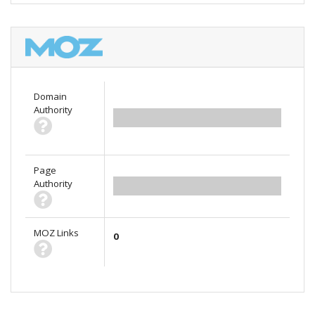
Domain
Authority
0.00
Page
Authority
0.00
MOZ Links
0