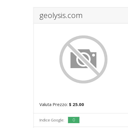
geolysis.com
Valuta Prezzo:
$ 25.00
0
Indice Google: