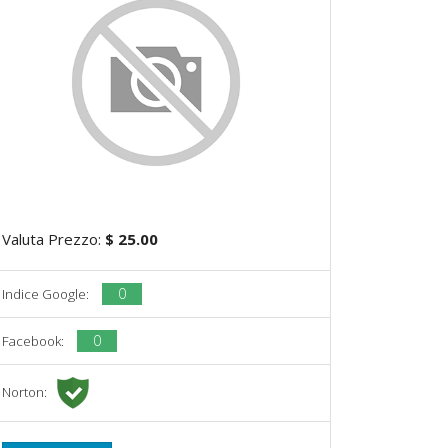
Valuta Prezzo:
$ 25.00
0
Indice Google:
0
Facebook:
Norton: