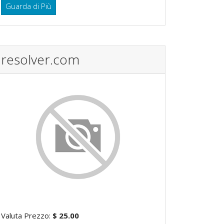
Guarda di Più
resolver.com
Valuta Prezzo:
$ 25.00