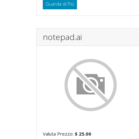
Guarda di Più
notepad.ai
Valuta Prezzo:
$ 25.00