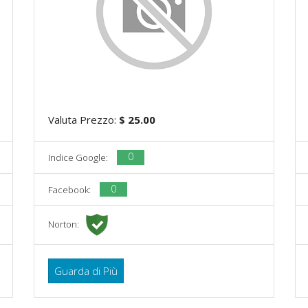
Valuta Prezzo:
$ 25.00
0
Indice Google:
0
Facebook:
Norton:
Guarda di Più