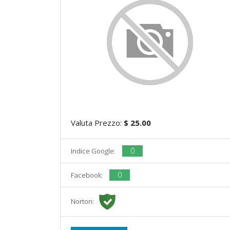
Valuta Prezzo:
$ 25.00
0
Indice Google:
0
Facebook:
Norton: