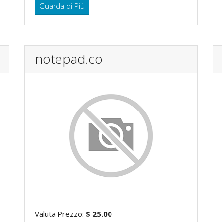
Guarda di Più
notepad.co
Valuta Prezzo:
$ 25.00