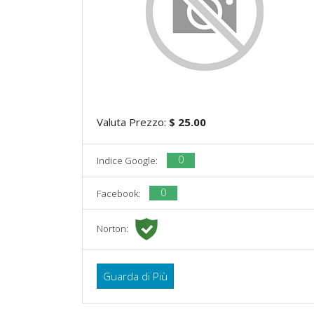
Valuta Prezzo:
$ 25.00
0
Indice Google:
0
Facebook:
Norton:
Guarda di Più