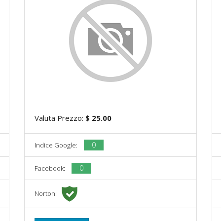
Valuta Prezzo:
$ 25.00
0
Indice Google:
0
Facebook:
Norton: