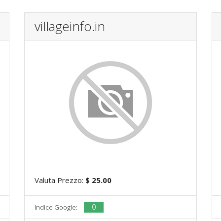
villageinfo.in
Valuta Prezzo:
$ 25.00
0
Indice Google: