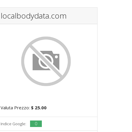
localbodydata.com
Valuta Prezzo:
$ 25.00
0
Indice Google: