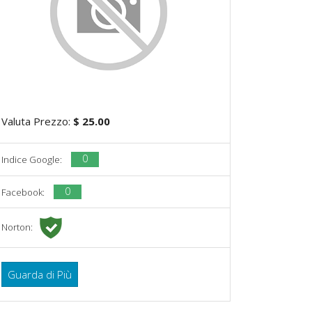
Valuta Prezzo:
$ 25.00
0
Indice Google:
0
Facebook:
Norton:
Guarda di Più