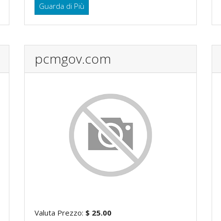
Guarda di Più
pcmgov.com
Valuta Prezzo:
$ 25.00