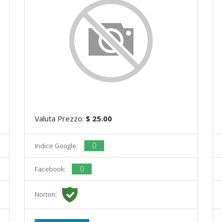
Valuta Prezzo:
$ 25.00
0
Indice Google:
0
Facebook:
Norton: