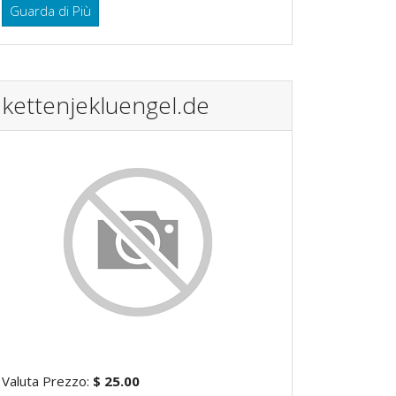
Guarda di Più
kettenjekluengel.de
Valuta Prezzo:
$ 25.00