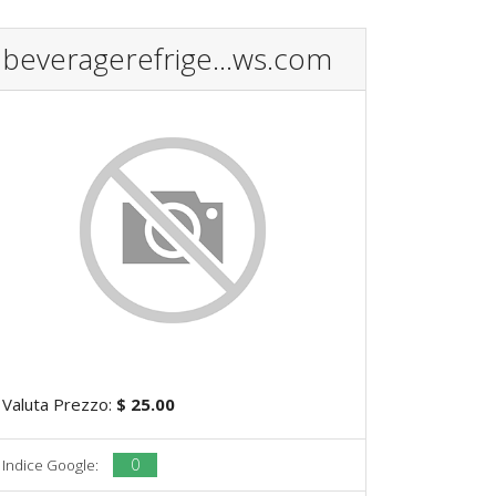
beveragerefrige...ws.com
Valuta Prezzo:
$ 25.00
0
Indice Google: