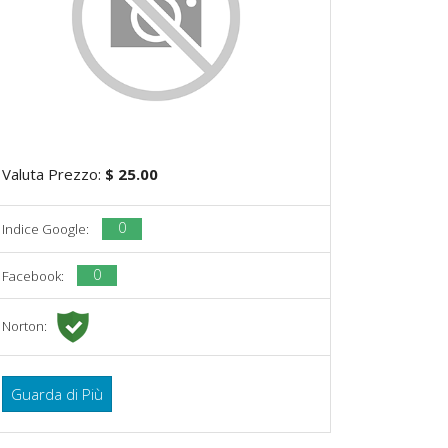
Valuta Prezzo:
$ 25.00
0
Indice Google:
0
Facebook:
Norton:
Guarda di Più