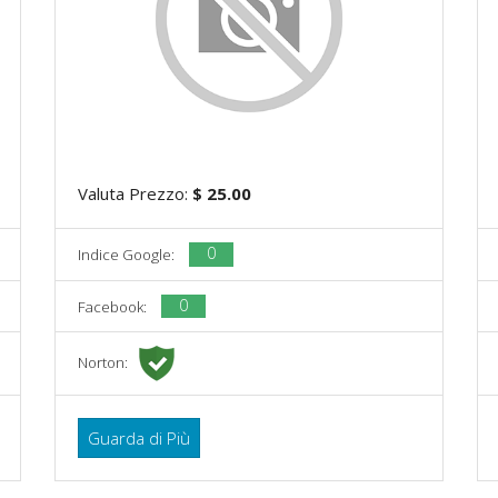
Valuta Prezzo:
$ 25.00
0
Indice Google:
0
Facebook:
Norton:
Guarda di Più