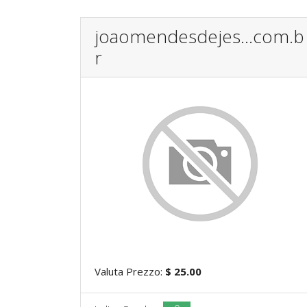
joaomendesdejes...com.b
r
Valuta Prezzo:
$ 25.00