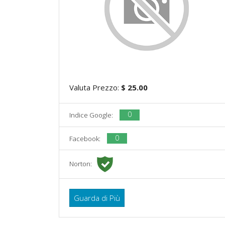
Valuta Prezzo:
$ 25.00
0
Indice Google:
0
Facebook:
Norton:
Guarda di Più