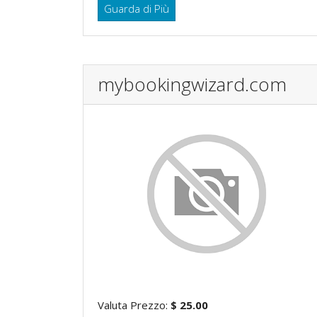
Guarda di Più
mybookingwizard.com
Valuta Prezzo:
$ 25.00