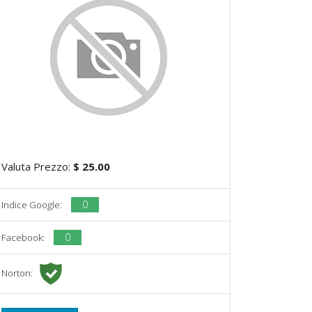
Valuta Prezzo:
$ 25.00
0
Indice Google:
0
Facebook:
Norton: