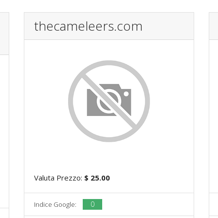
thecameleers.com
Valuta Prezzo:
$ 25.00
0
Indice Google: