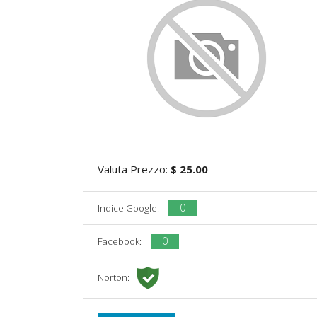
Valuta Prezzo:
$ 25.00
0
Indice Google:
0
Facebook:
Norton: