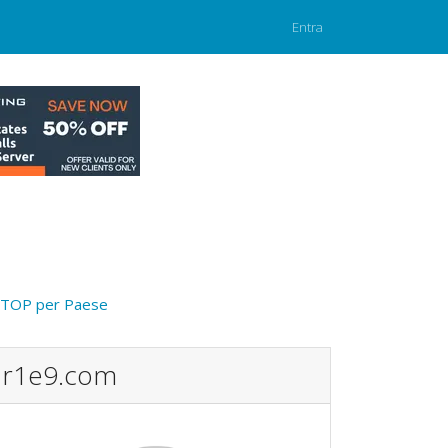
Entra
TOP per Paese
r1e9.com