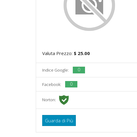
Valuta Prezzo:
$ 25.00
0
Indice Google:
0
Facebook:
Norton:
Guarda di Più