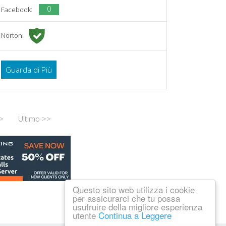
0
Facebook:
Norton:
Guarda di Più
>
Ultimo >>
Questo sito web utilizza i cookie
per assicurarci che tu possa
usufruire della migliore esperienza
utente
Continua a Leggere