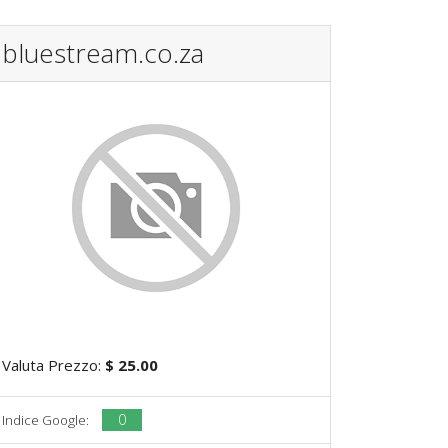
bluestream.co.za
Valuta Prezzo:
$ 25.00
0
Indice Google: