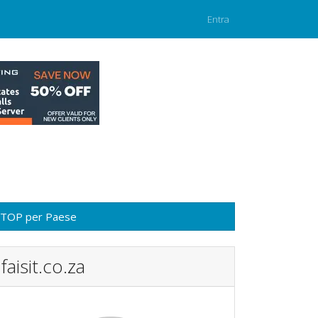
Entra
TOP per Paese
faisit.co.za