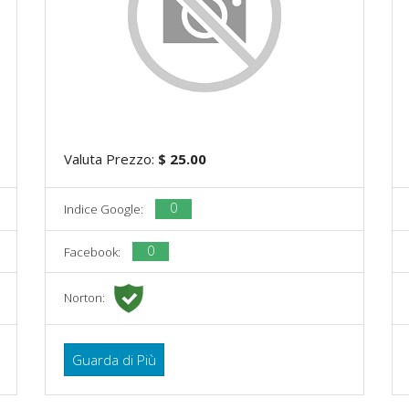
Valuta Prezzo:
$ 25.00
0
Indice Google:
0
Facebook:
Norton:
Guarda di Più