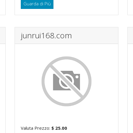
Guarda di Più
junrui168.com
Valuta Prezzo:
$ 25.00