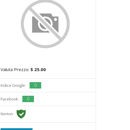
Valuta Prezzo:
$ 25.00
0
Indice Google:
0
Facebook:
Norton: