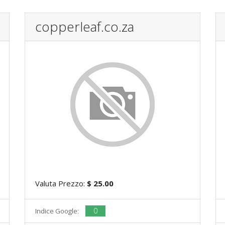
copperleaf.co.za
Valuta Prezzo:
$ 25.00
0
Indice Google: