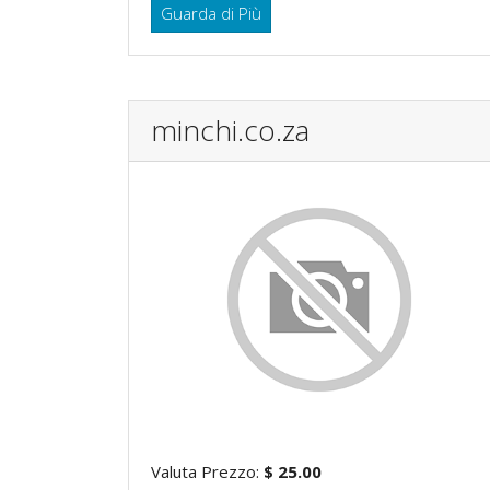
Guarda di Più
minchi.co.za
Valuta Prezzo:
$ 25.00