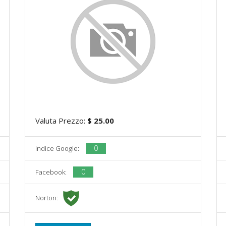
Valuta Prezzo:
$ 25.00
0
Indice Google:
0
Facebook:
Norton: