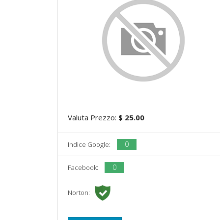
Valuta Prezzo:
$ 25.00
0
Indice Google:
0
Facebook:
Norton: