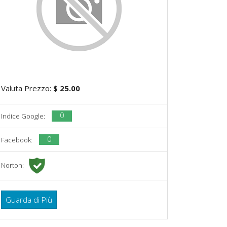
Valuta Prezzo:
$ 25.00
0
Indice Google:
0
Facebook:
Norton:
Guarda di Più