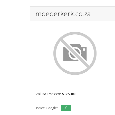
moederkerk.co.za
Valuta Prezzo:
$ 25.00
0
Indice Google: