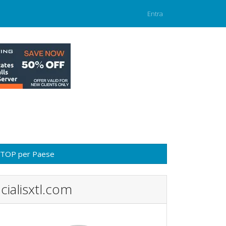
Entra
TOP per Paese
cialisxtl.com