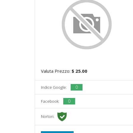
Valuta Prezzo:
$ 25.00
0
Indice Google:
0
Facebook:
Norton: