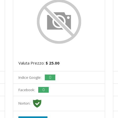
Valuta Prezzo:
$ 25.00
0
Indice Google:
0
Facebook:
Norton: