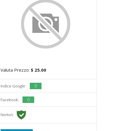
Valuta Prezzo:
$ 25.00
0
Indice Google:
0
Facebook:
Norton: