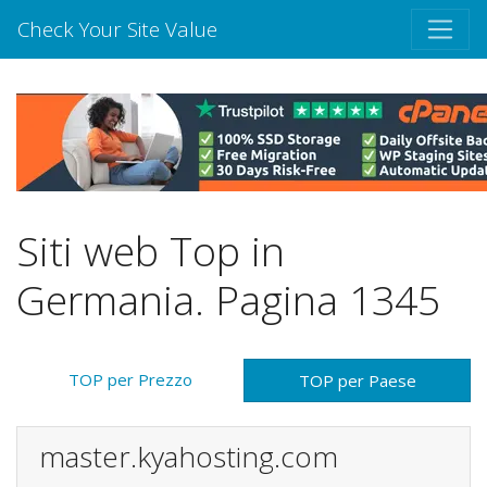
Check Your Site Value
Siti web Top in
Germania. Pagina 1345
TOP per Prezzo
TOP per Paese
master.kyahosting.com