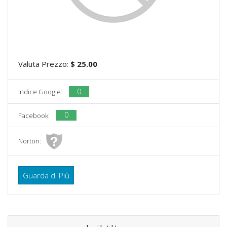
Valuta Prezzo:
$ 25.00
0
Indice Google:
0
Facebook:
Norton:
Guarda di Più