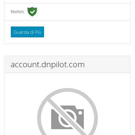
Norton:
Guarda di Più
account.dnpilot.com