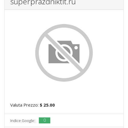
superprazdniktlt.ru
Valuta Prezzo:
$ 25.00
0
Indice Google: