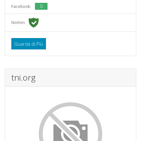
0
Facebook:
Norton:
Guarda di Più
tni.org