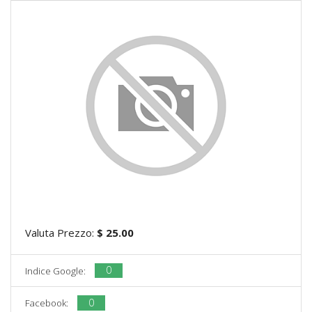
Valuta Prezzo:
$ 25.00
0
Indice Google:
0
Facebook: