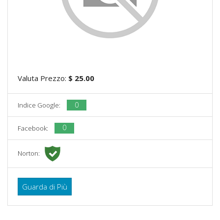
Valuta Prezzo:
$ 25.00
0
Indice Google:
0
Facebook:
Norton:
Guarda di Più