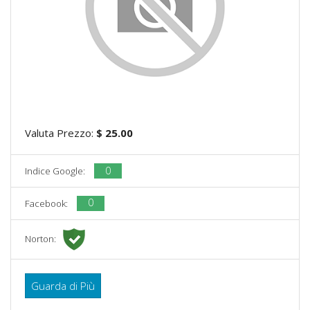
Valuta Prezzo:
$ 25.00
0
Indice Google:
0
Facebook:
Norton:
Guarda di Più