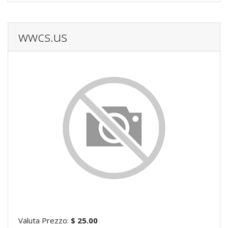
wwcs.us
Valuta Prezzo:
$ 25.00