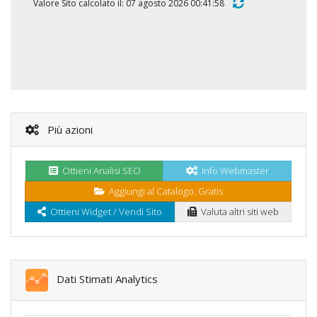
Valore Sito calcolato il: 07 agosto 2026 00:41:58
Più azioni
Ottieni Analisi SEO
Info Webmaster
Aggiungi al Catalogo. Gratis
Ottieni Widget / Vendi Sito
Valuta altri siti web
Dati Stimati Analytics