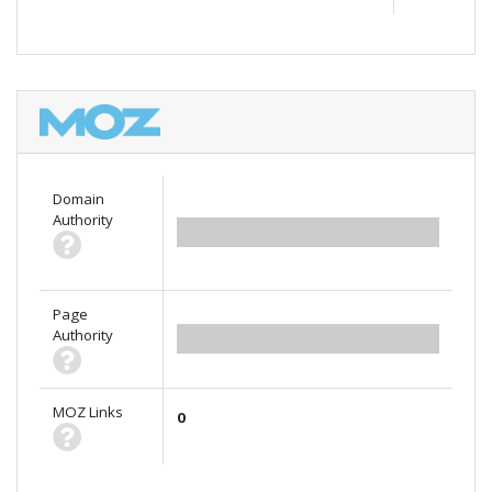
Domain
Authority
0.00
Page
Authority
0.00
MOZ Links
0