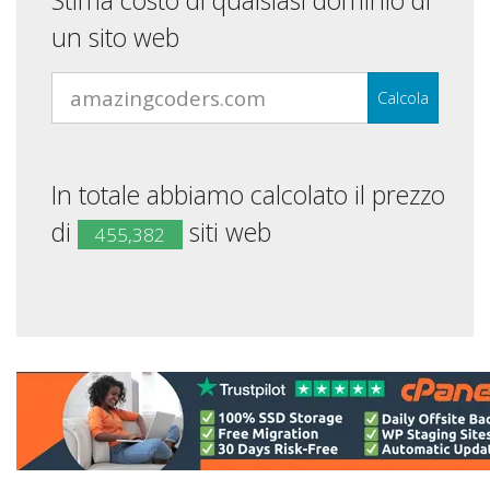
Stima costo di qualsiasi dominio di
un sito web
Calcola
In totale abbiamo calcolato il prezzo
di
siti web
455,382