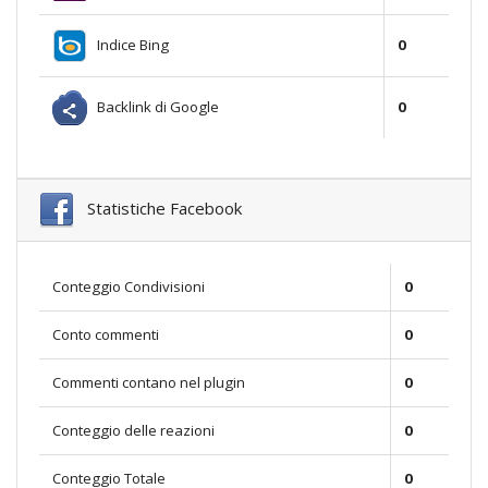
Indice Bing
0
Backlink di Google
0
Statistiche Facebook
Conteggio Condivisioni
0
Conto commenti
0
Commenti contano nel plugin
0
Conteggio delle reazioni
0
Conteggio Totale
0