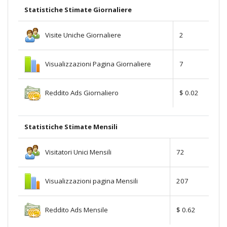
Statistiche Stimate Giornaliere
Visite Uniche Giornaliere
2
Visualizzazioni Pagina Giornaliere
7
Reddito Ads Giornaliero
$ 0.02
Statistiche Stimate Mensili
Visitatori Unici Mensili
72
Visualizzazioni pagina Mensili
207
Reddito Ads Mensile
$ 0.62