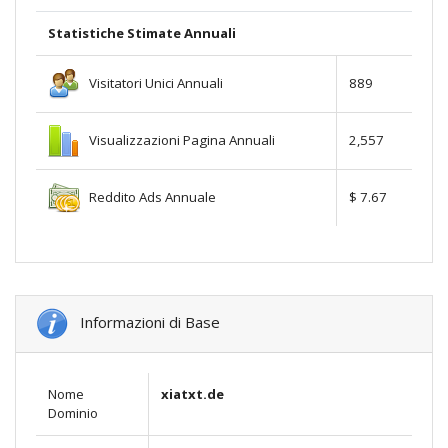
Statistiche Stimate Annuali
Visitatori Unici Annuali
889
Visualizzazioni Pagina Annuali
2,557
Reddito Ads Annuale
$ 7.67
Informazioni di Base
Nome
xiatxt.de
Dominio