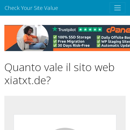
Check Your Site Value
Quanto vale il sito web
xiatxt.de?