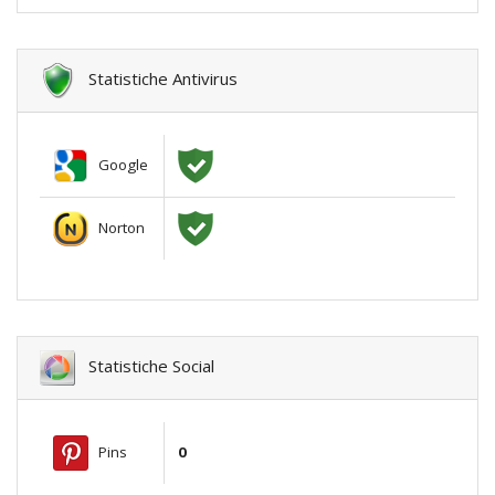
Statistiche Antivirus
Google
Norton
Statistiche Social
Pins
0