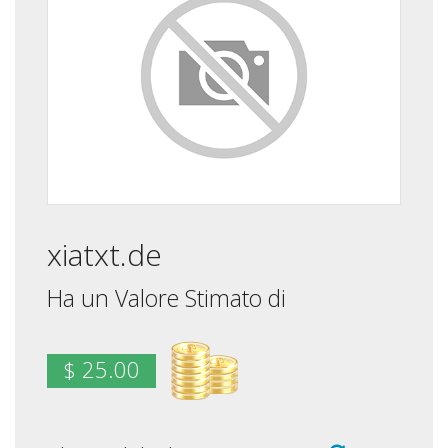
xiatxt.de
Ha un Valore Stimato di
$ 25.00