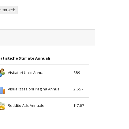
i siti web
atistiche Stimate Annuali
Visitatori Unici Annuali
889
Visualizzazioni Pagina Annuali
2,557
Reddito Ads Annuale
$ 7.67