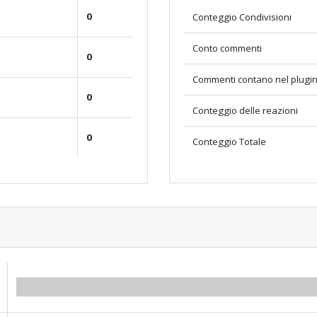
0
Conteggio Condivisioni
Conto commenti
0
Commenti contano nel plugi
0
Conteggio delle reazioni
0
Conteggio Totale
0.00