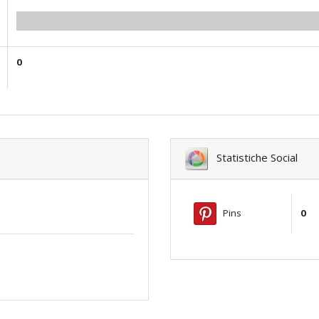
0.00
0
Statistiche Social
Pins
0