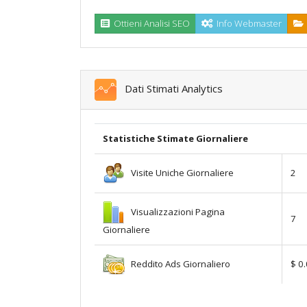
Ottieni Analisi SEO
Info Webmaster
Dati Stimati Analytics
Statistiche Stimate Giornaliere
Visite Uniche Giornaliere
2
Visualizzazioni Pagina
7
Giornaliere
Reddito Ads Giornaliero
$ 0