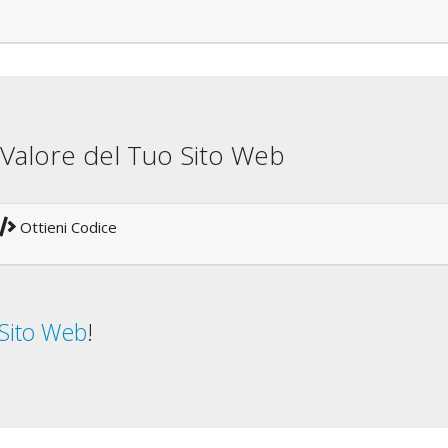
il Valore del Tuo Sito Web
Ottieni Codice
 Sito Web
!