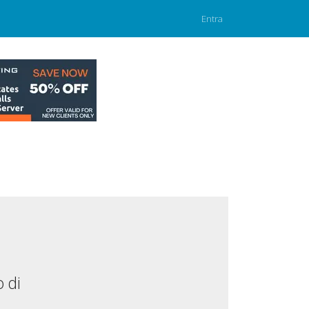
Entra
 di