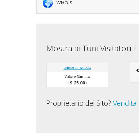
WHOIS
Mostra ai Tuoi Visitatori 
universalweb.io
Valore Stimato
$ 25.00
•
•
Proprietario del Sito?
Vendita