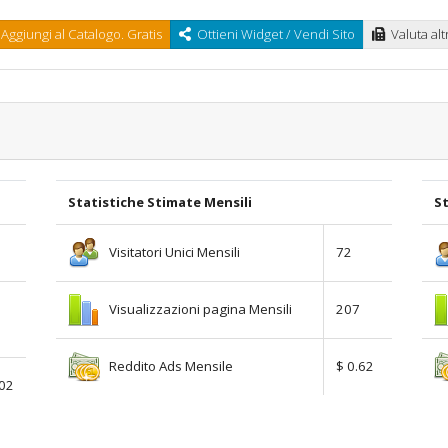
Aggiungi al Catalogo. Gratis
Ottieni Widget / Vendi Sito
Valuta altr
Statistiche Stimate Mensili
St
Visitatori Unici Mensili
72
Visualizzazioni pagina Mensili
207
Reddito Ads Mensile
$ 0.62
.02