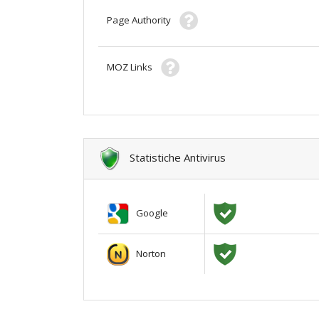
Page Authority
MOZ Links
Statistiche Antivirus
Google
Norton