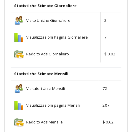
Statistiche Stimate Giornaliere
Visite Uniche Giornaliere
2
Visualizzazioni Pagina Giornaliere
7
Reddito Ads Giornaliero
$ 0.02
Statistiche Stimate Mensili
Visitatori Unici Mensili
72
Visualizzazioni pagina Mensili
207
Reddito Ads Mensile
$ 0.62