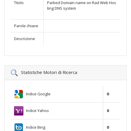
Titolo
Parked Domain name on Rad Web Hos
ting DNS system
Parole chiave
Descrizione
Statistiche Motori di Ricerca
Indice Google
0
Indice Yahoo
0
Indice Bing
0