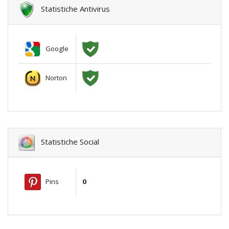
Statistiche Antivirus
Google
Norton
Statistiche Social
Pins
0