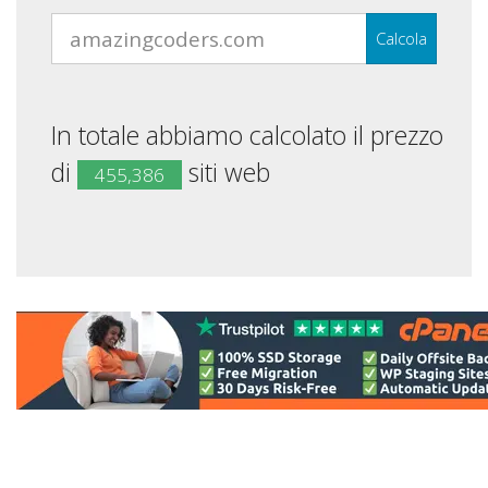
Calcola
In totale abbiamo calcolato il prezzo
di
siti web
455,386