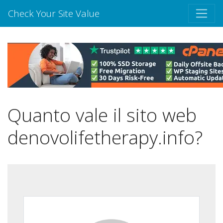
Check Your Site Value
Quanto vale il sito web
denovolifetherapy.info?