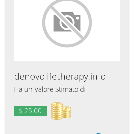
denovolifetherapy.info
Ha un Valore Stimato di
$ 25.00