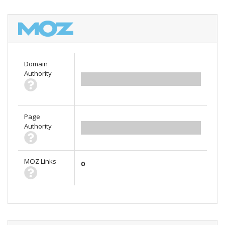
Domain
Authority
0.00
Page
Authority
0.00
MOZ Links
0