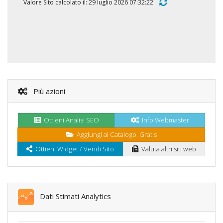
Valore Sito calcolato il: 29 luglio 2026 07:32:22
Più azioni
Ottieni Analisi SEO
Info Webmaster
Aggiungi al Catalogo. Gratis
Ottieni Widget / Vendi Sito
Valuta altri siti web
Dati Stimati Analytics