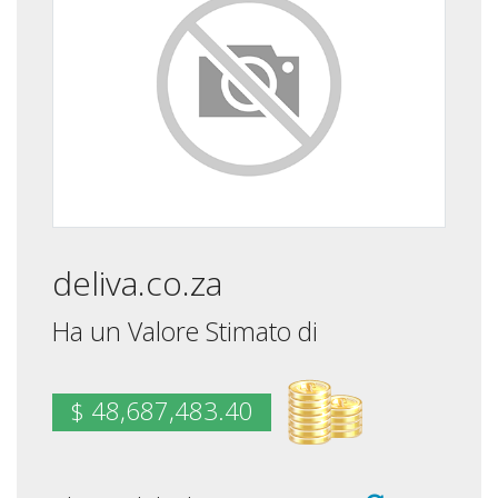
deliva.co.za
Ha un Valore Stimato di
$ 48,687,483.40