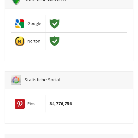
Google
Norton
Statistiche Social
Pins
34,776,756