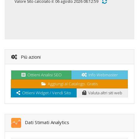
Valore Sito calcolato il: 06 agosto 2026 08:12:59
Più azioni
Ottieni Analisi SEO
Info Webmaster
Aggiungi al Catalogo. Gratis
Ottieni Widget / Vendi Sito
Valuta altri siti web
Dati Stimati Analytics