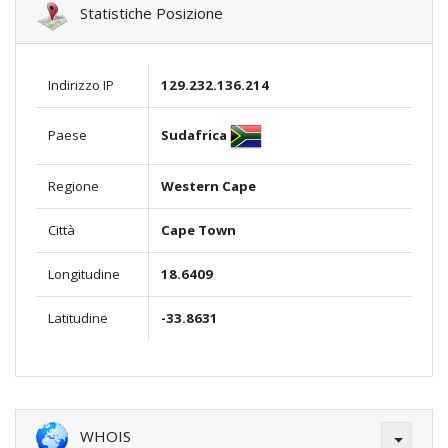
Statistiche Posizione
Indirizzo IP
129.232.136.214
Sudafrica
Paese
Regione
Western Cape
Città
Cape Town
Longitudine
18.6409
Latitudine
-33.8631
WHOIS