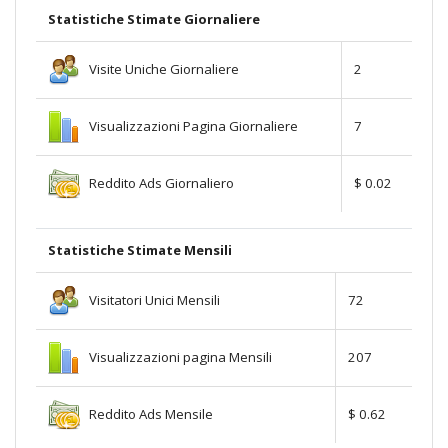
Statistiche Stimate Giornaliere
Visite Uniche Giornaliere
2
Visualizzazioni Pagina Giornaliere
7
Reddito Ads Giornaliero
$ 0.02
Statistiche Stimate Mensili
Visitatori Unici Mensili
72
Visualizzazioni pagina Mensili
207
Reddito Ads Mensile
$ 0.62