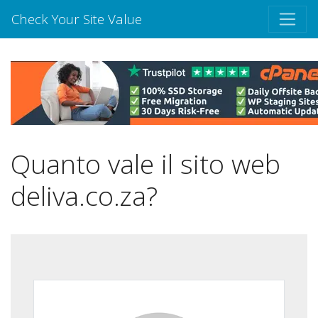
Check Your Site Value
Quanto vale il sito web
deliva.co.za?