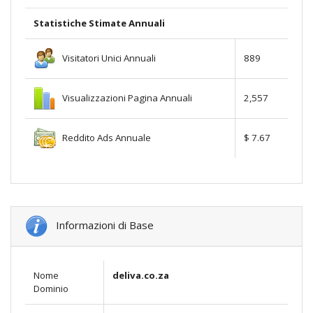
Statistiche Stimate Annuali
Visitatori Unici Annuali
889
Visualizzazioni Pagina Annuali
2,557
Reddito Ads Annuale
$ 7.67
Informazioni di Base
Nome
deliva.co.za
Dominio