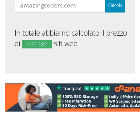
Calcola
In totale abbiamo calcolato il prezzo
di
siti web
455,382