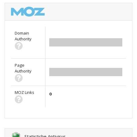
Domain
Authority
0.00
Page
Authority
0.00
MOZ Links
0
Statistiche Antivirus