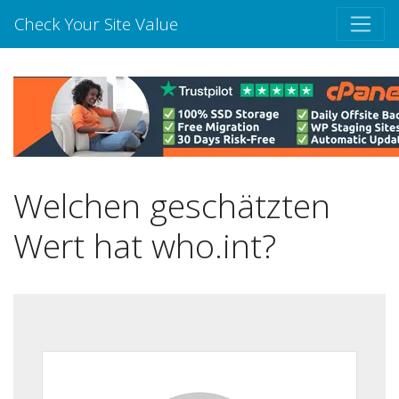
Check Your Site Value
Welchen geschätzten
Wert hat who.int?