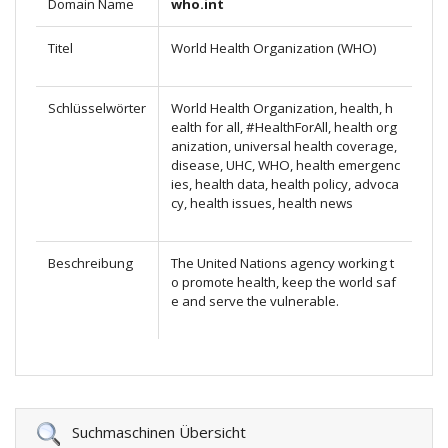
Domain Name
who.int
Titel
World Health Organization (WHO)
Schlüsselwörter
World Health Organization, health, h
ealth for all, #HealthForAll, health org
anization, universal health coverage,
disease, UHC, WHO, health emergenc
ies, health data, health policy, advoca
cy, health issues, health news
Beschreibung
The United Nations agency working t
o promote health, keep the world saf
e and serve the vulnerable.
Suchmaschinen Übersicht