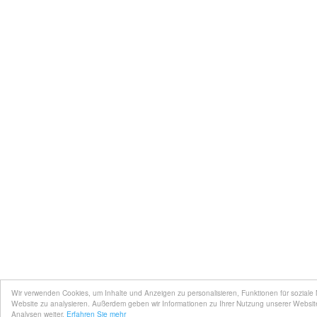
Wir verwenden Cookies, um Inhalte und Anzeigen zu personalisieren, Funktionen für soziale
Website zu analysieren. Außerdem geben wir Informationen zu Ihrer Nutzung unserer Websit
Analysen weiter.
Erfahren Sie mehr