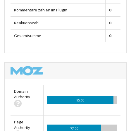
Kommentare zählen im Plugin
0
Reaktionszahl
0
Gesamtsumme
0
Domain
Authority
95.00
Page
Authority
77.00