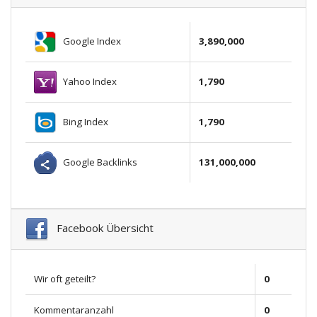
Google Index
3,890,000
Yahoo Index
1,790
Bing Index
1,790
Google Backlinks
131,000,000
Facebook Übersicht
Wir oft geteilt?
0
Kommentaranzahl
0