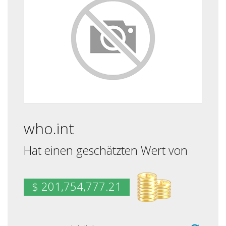
who.int
Hat einen geschätzten Wert von
$ 201,754,777.21