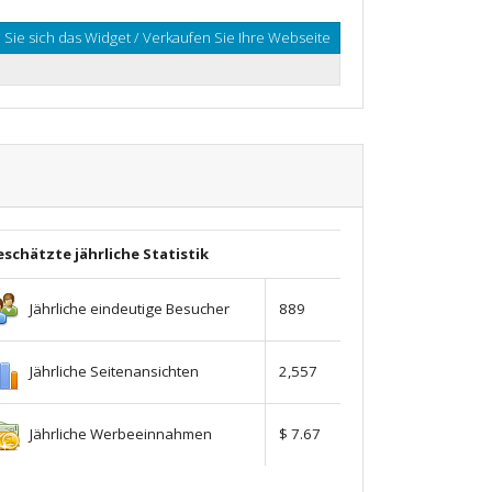
Sie sich das Widget / Verkaufen Sie Ihre Webseite
schätzte jährliche Statistik
Jährliche eindeutige Besucher
889
Jährliche Seitenansichten
2,557
Jährliche Werbeeinnahmen
$ 7.67