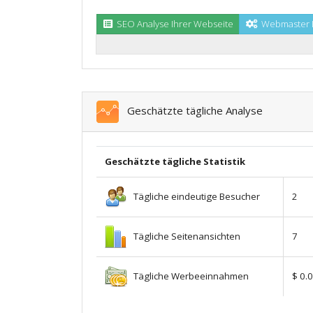
SEO Analyse Ihrer Webseite
Webmaster I
Geschätzte tägliche Analyse
Geschätzte tägliche Statistik
Tägliche eindeutige Besucher
2
Tägliche Seitenansichten
7
Tägliche Werbeeinnahmen
$ 0.