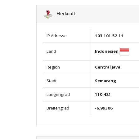
Herkunft
IP Adresse
103.101.52.11
Indonesien
Land
Region
Central Java
Stadt
Semarang
Längengrad
110.421
Breitengrad
-6.99306