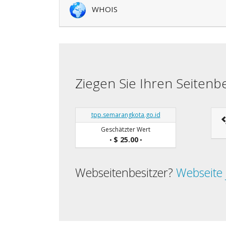
WHOIS
Ziegen Sie Ihren Seiten
tpp.semarangkota.go.id
Geschätzter Wert
$ 25.00
•
•
Webseitenbesitzer?
Webseite 