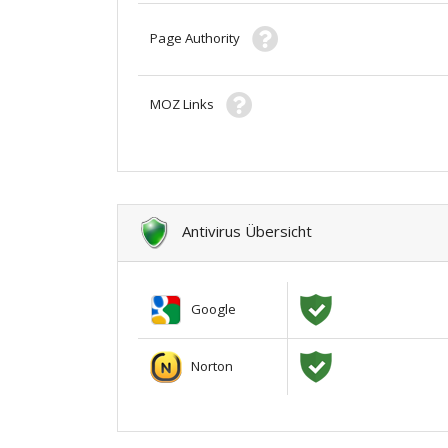
Page Authority
MOZ Links
Antivirus Übersicht
Google
Norton