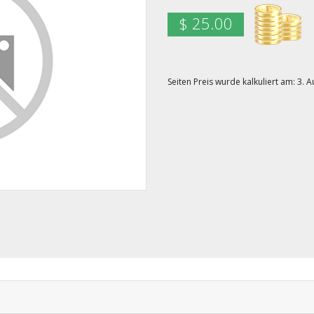
$ 25.00
Seiten Preis wurde kalkuliert am: 3