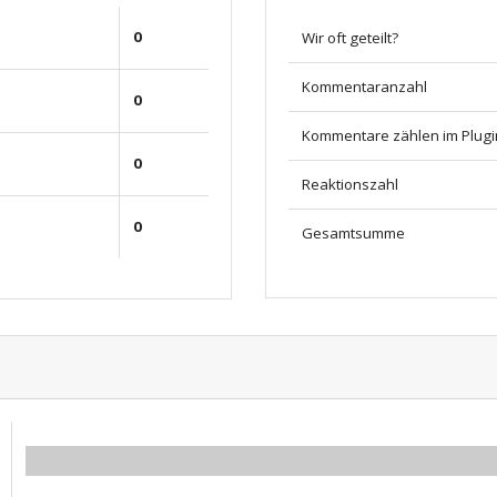
0
Wir oft geteilt?
Kommentaranzahl
0
Kommentare zählen im Plugi
0
Reaktionszahl
0
Gesamtsumme
0.00