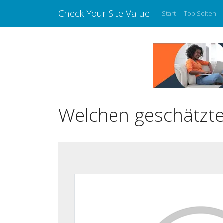
Check Your Site Value
Start
Top Seiten
Welchen geschätzte