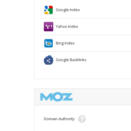
Google Index
Yahoo Index
Bing Index
Google Backlinks
Domain Authority