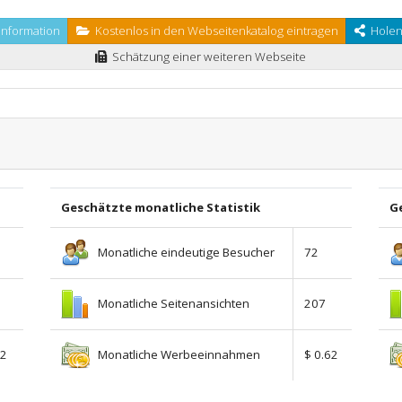
nformation
Kostenlos in den Webseitenkatalog eintragen
Holen 
Schätzung einer weiteren Webseite
Geschätzte monatliche Statistik
Ge
Monatliche eindeutige Besucher
72
Monatliche Seitenansichten
207
Monatliche Werbeeinnahmen
02
$ 0.62