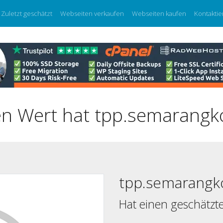
Zuletzt geschätzt
Webseiten verkaufen
Webseiten kaufen
Kontaktie
n Wert hat tpp.semarangko
tpp.semarangko
Hat einen geschätzt