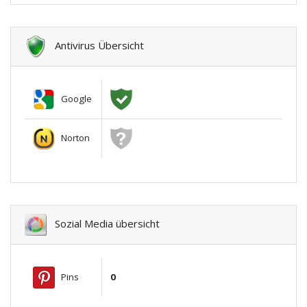
Antivirus Übersicht
Google
Norton
Sozial Media übersicht
Pins
0