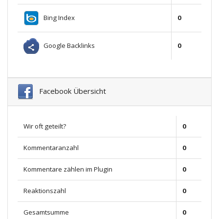
Bing Index
0
Google Backlinks
0
Facebook Übersicht
Wir oft geteilt?
0
Kommentaranzahl
0
Kommentare zählen im Plugin
0
Reaktionszahl
0
Gesamtsumme
0