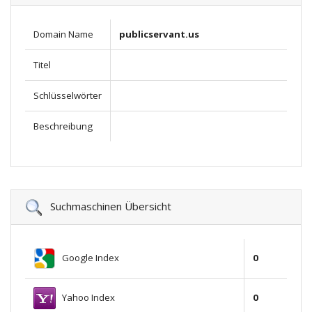
Domain Name
publicservant.us
Titel
Schlüsselwörter
Beschreibung
Suchmaschinen Übersicht
Google Index
0
Yahoo Index
0