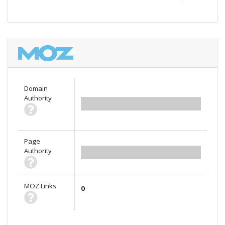
Domain
Authority
0.00
Page
Authority
0.00
MOZ Links
0