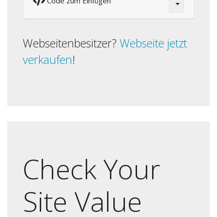
Code zum Einfügen
Webseitenbesitzer?
Webseite jetzt
verkaufen
!
Check Your
Site Value