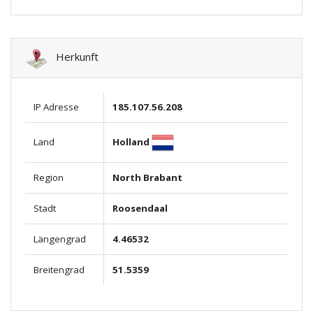
Herkunft
IP Adresse
185.107.56.208
Holland
Land
Region
North Brabant
Stadt
Roosendaal
Längengrad
4.46532
Breitengrad
51.5359