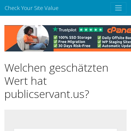
Check Your Site Value
Welchen geschätzten
Wert hat
publicservant.us?