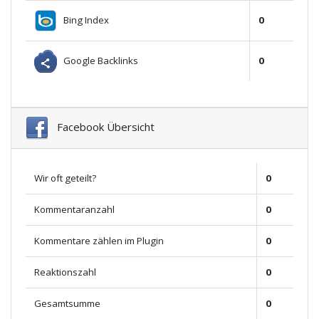
Bing Index
0
Google Backlinks
0
Facebook Übersicht
Wir oft geteilt?
0
Kommentaranzahl
0
Kommentare zählen im Plugin
0
Reaktionszahl
0
Gesamtsumme
0