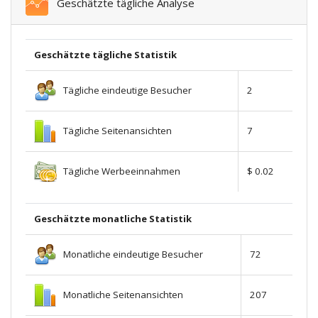
Geschätzte tägliche Analyse
Geschätzte tägliche Statistik
Tägliche eindeutige Besucher
2
Tägliche Seitenansichten
7
Tägliche Werbeeinnahmen
$ 0.02
Geschätzte monatliche Statistik
Monatliche eindeutige Besucher
72
Monatliche Seitenansichten
207