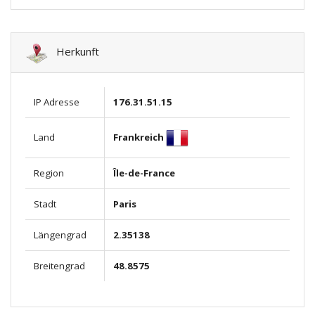
Herkunft
IP Adresse
176.31.51.15
Frankreich
Land
Region
Île-de-France
Stadt
Paris
Längengrad
2.35138
Breitengrad
48.8575