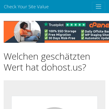
Check Your Site Value
Welchen geschätzten
Wert hat dohost.us?