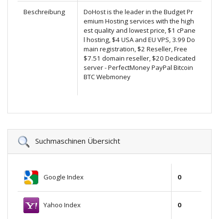
Beschreibung
DoHost is the leader in the Budget Pr
emium Hosting services with the high
est quality and lowest price, $1 cPane
l hosting, $4 USA and EU VPS, 3.99 Do
main registration, $2 Reseller, Free
$7.51 domain reseller, $20 Dedicated
server - PerfectMoney PayPal Bitcoin
BTC Webmoney
Suchmaschinen Übersicht
Google Index
0
Yahoo Index
0