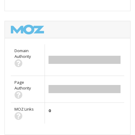
Domain
Authority
0.00
Page
Authority
0.00
MOZ Links
0