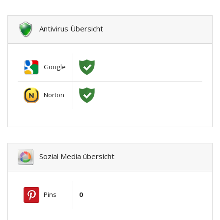
Antivirus Übersicht
Google
Norton
Sozial Media übersicht
Pins
0