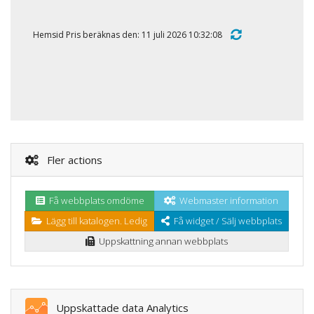
Hemsid Pris beräknas den: 11 juli 2026 10:32:08
Fler actions
Få webbplats omdöme
Webmaster information
Lägg till katalogen. Ledig
Få widget / Sälj webbplats
Uppskattning annan webbplats
Uppskattade data Analytics