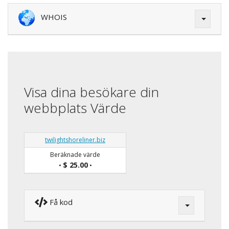
WHOIS
Visa dina besökare din
webbplats Värde
twilightshoreliner.biz
Beräknade värde
$ 25.00
•
•
Få kod