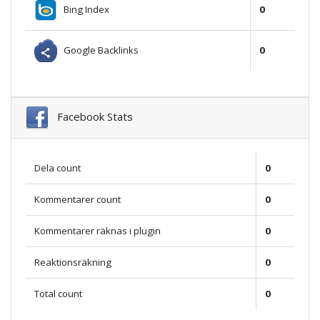
Bing Index
0
Google Backlinks
0
Facebook Stats
Dela count
0
Kommentarer count
0
Kommentarer räknas i plugin
0
Reaktionsräkning
0
Total count
0