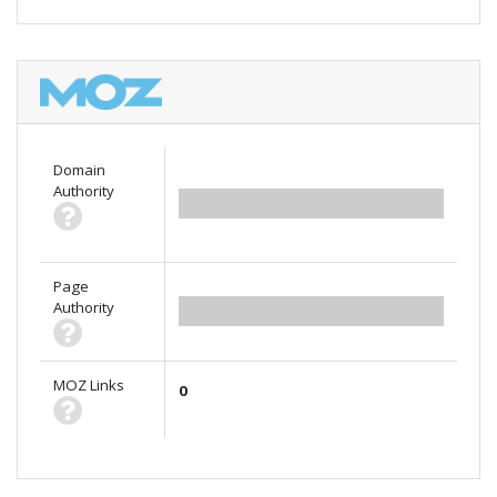
Domain
Authority
0.00
Page
Authority
0.00
MOZ Links
0