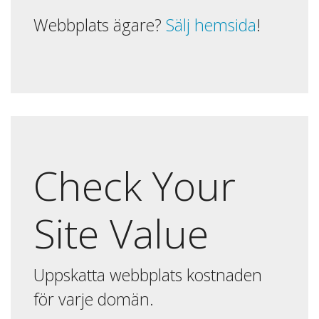
Webbplats ägare?
Sälj hemsida
!
Check Your
Site Value
Uppskatta webbplats kostnaden
för varje domän.