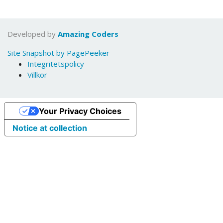
Developed by
Amazing Coders
Site Snapshot by PagePeeker
Integritetspolicy
Villkor
Your Privacy Choices
Notice at collection