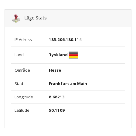
Läge Stats
IP Adress
185.206.180.114
Tyskland
Land
Område
Hesse
Stad
Frankfurt am Main
Longitude
8.68213
Latitude
50.1109