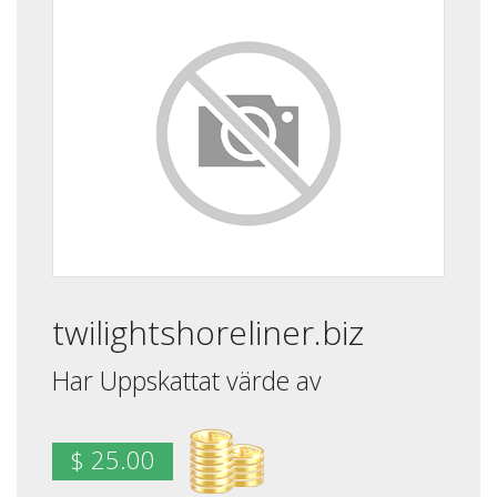
twilightshoreliner.biz
Har Uppskattat värde av
$ 25.00