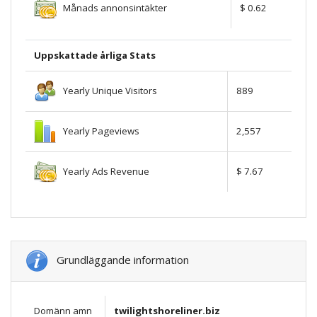
Månads annonsintäkter
$ 0.62
Uppskattade årliga Stats
Yearly Unique Visitors
889
Yearly Pageviews
2,557
Yearly Ads Revenue
$ 7.67
Grundläggande information
Domänn amn
twilightshoreliner.biz