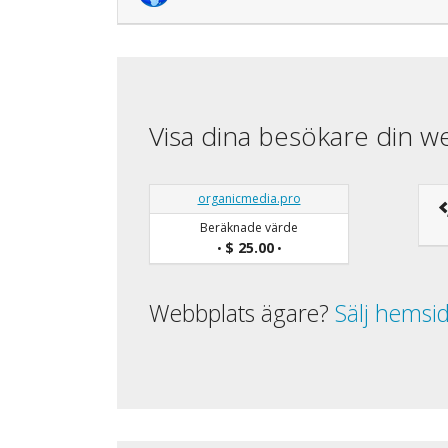
Visa dina besökare din w
organicmedia.pro
Beräknade värde
$ 25.00
•
•
Webbplats ägare?
Sälj hemsi