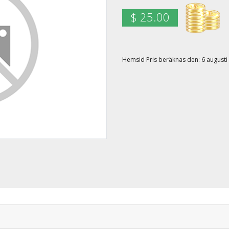
$ 25.00
Hemsid Pris beräknas den: 6 august