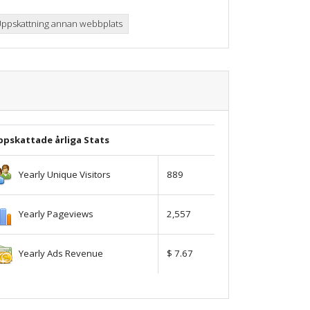
ppskattning annan webbplats
ppskattade årliga Stats
Yearly Unique Visitors
889
Yearly Pageviews
2,557
Yearly Ads Revenue
$ 7.67