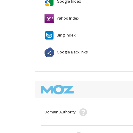
Google Index
Yahoo Index
Bing Index
Google Backlinks
Domain Authority