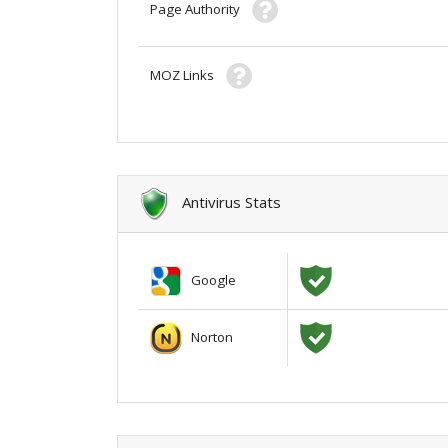
Page Authority
MOZ Links
Antivirus Stats
Google
Norton