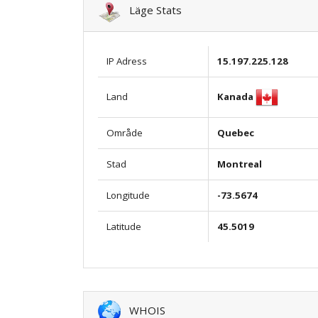
Läge Stats
IP Adress
15.197.225.128
Kanada
Land
Område
Quebec
Stad
Montreal
Longitude
-73.5674
Latitude
45.5019
WHOIS