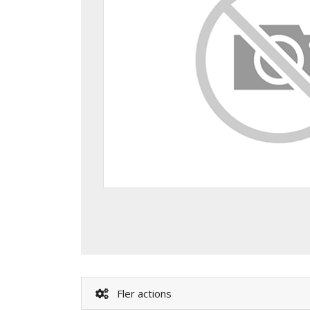
Fler actions