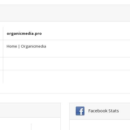
organicmedia.pro
Home | Organicmedia
Facebook Stats