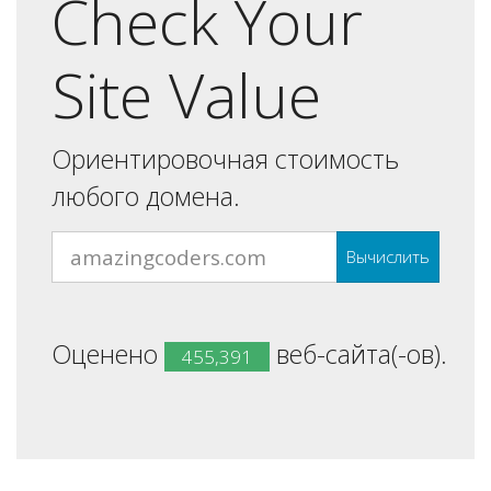
Check Your
Site Value
Ориентировочная стоимость
любого домена.
Вычислить
Оценено
веб-сайта(-ов).
455,391