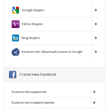
Google Индекс
0
Yahoo Индекс
0
Bing Индекс
0
Количество обратный ссылок в Google
0
Статистика Facebook
Количество шарингов
0
Количество комментариев
0