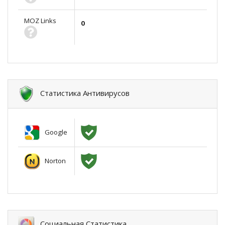
MOZ Links
0
Статистика Антивирусов
Google
Norton
Социальная Статистика