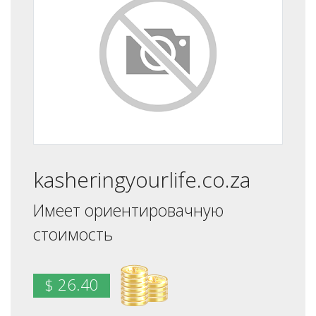
kasheringyourlife.co.za
Имеет ориентировачную
стоимость
$ 26.40