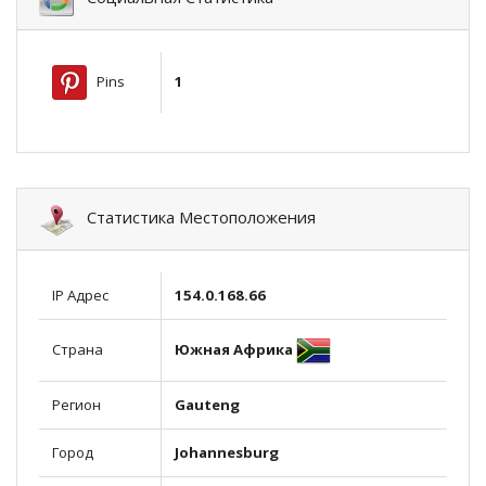
Pins
1
Статистика Местоположения
IP Адрес
154.0.168.66
Южная Африка
Страна
Регион
Gauteng
Город
Johannesburg