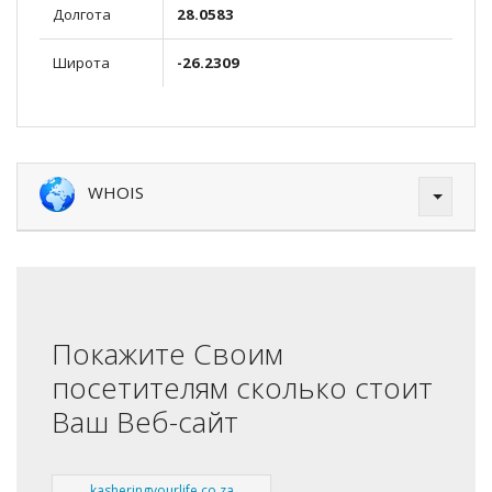
Долгота
28.0583
Широта
-26.2309
WHOIS
Покажите Своим
посетителям сколько стоит
Ваш Веб-сайт
kasheringyourlife.co.za