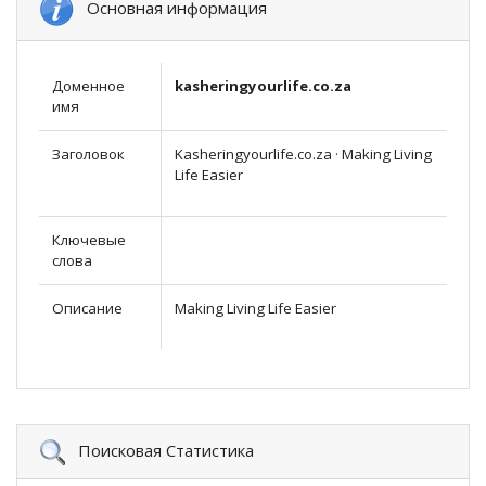
Основная информация
Доменное
kasheringyourlife.co.za
имя
Заголовок
Kasheringyourlife.co.za · Making Living
Life Easier
Ключевые
слова
Описание
Making Living Life Easier
Поисковая Статистика