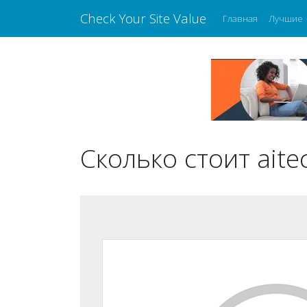
Check Your Site Value
Главная
Лучшие
Сколько стоит aitec