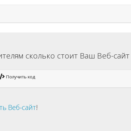
телям сколько стоит Ваш Веб-сайт
Получить код
ть Веб-сайт
!