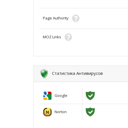
Page Authority
MOZ Links
Статистика Антивирусов
Google
Norton