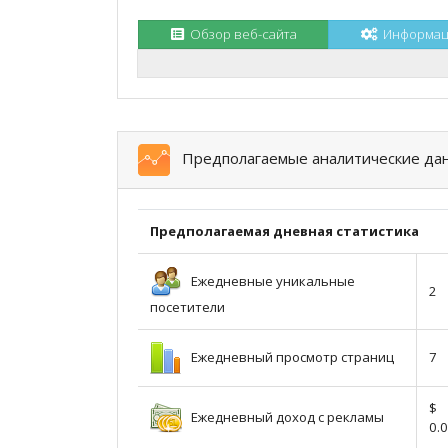
Обзор веб-сайта
Информаци
Предполагаемые аналитические да
Предполагаемая дневная статистика
Ежедневные уникальные
2
посетители
Ежедневный просмотр страниц
7
$
Ежедневный доход с рекламы
0.