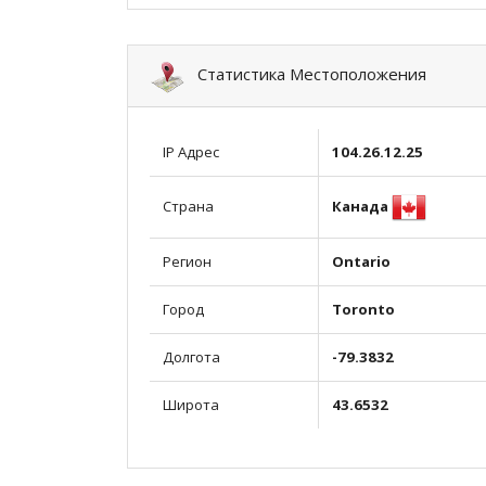
Статистика Местоположения
IP Адрес
104.26.12.25
Канада
Страна
Регион
Ontario
Город
Toronto
Долгота
-79.3832
Широта
43.6532