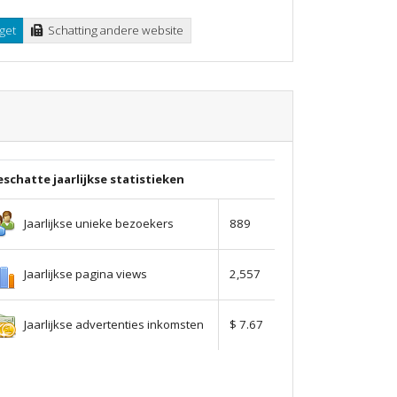
get
Schatting andere website
schatte jaarlijkse statistieken
Jaarlijkse unieke bezoekers
889
Jaarlijkse pagina views
2,557
Jaarlijkse advertenties inkomsten
$ 7.67