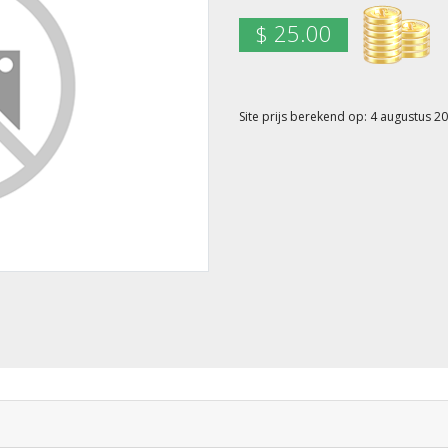
$ 25.00
Site prijs berekend op: 4 augustus 