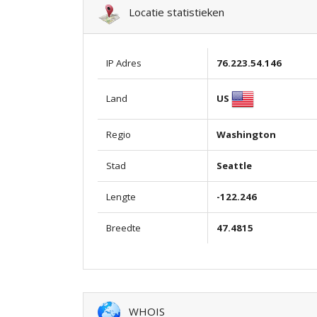
Locatie statistieken
IP Adres
76.223.54.146
US
Land
Regio
Washington
Stad
Seattle
Lengte
-122.246
Breedte
47.4815
WHOIS