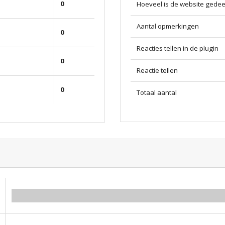
0
Hoeveel is de website gedee
Aantal opmerkingen
0
Reacties tellen in de plugin
0
Reactie tellen
0
Totaal aantal
0.00