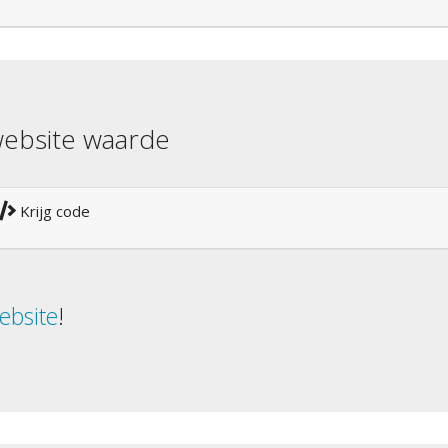
ebsite waarde
Krijg code
ebsite
!