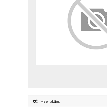
Meer akties