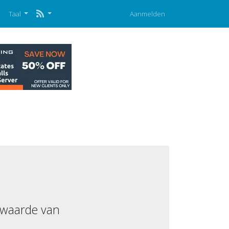
p
Taal
Aanmelden
 waarde van