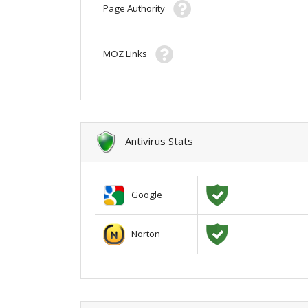
Page Authority
MOZ Links
Antivirus Stats
Google
Norton