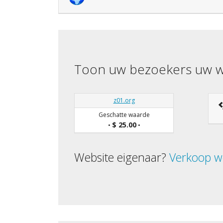
Toon uw bezoekers uw w
z01.org
Geschatte waarde
$ 25.00
•
•
Website eigenaar?
Verkoop w