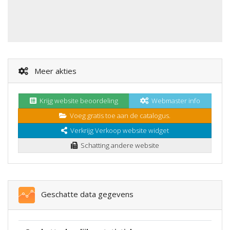
Meer akties
Krijg website beoordeling
Webmaster info
Voeg gratis toe aan de catalogus.
Verkrijg Verkoop website widget
Schatting andere website
Geschatte data gegevens