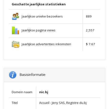
Geschatte jaarlijkse statistieken
Jaarlijkse unieke bezoekers
889
Jaarlijkse pagina views
2,557
Jaarlijkse advertenties inkomsten
$ 7.67
Basisinformatie
Domein naam
nic.bj
Titel
Accueil - Jeny SAS, Registre du.bj