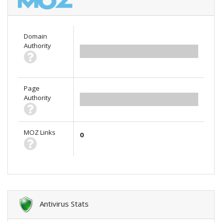
Domain
Authority
0.00
Page
Authority
0.00
MOZ Links
0
Antivirus Stats