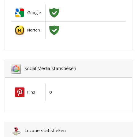
Google
Norton
Social Media statistieken
Pins
0
Locatie statistieken