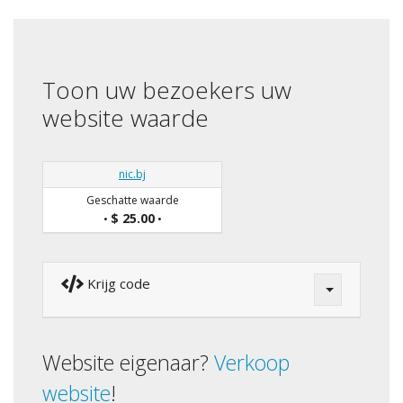
Toon uw bezoekers uw
website waarde
nic.bj
Geschatte waarde
$ 25.00
•
•
Krijg code
Website eigenaar?
Verkoop
website
!