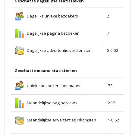
Geschatte dagelijkse statistieken
Dagelijks unieke bezoekers
2
Dagelijkse pagina bezoeken
7
Dagelijkse advertentie verdiensten
$ 0.02
Geschatte maand statistieken
Unieke bezoekers per maand
72
Maandelijkse pagina views
207
Maandelijkse advertenties inkomsten
$ 0.62