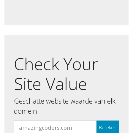
Check Your
Site Value
Geschatte website waarde van elk
domein
Bereken