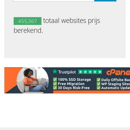
totaal websites prijs
455,367
berekend.