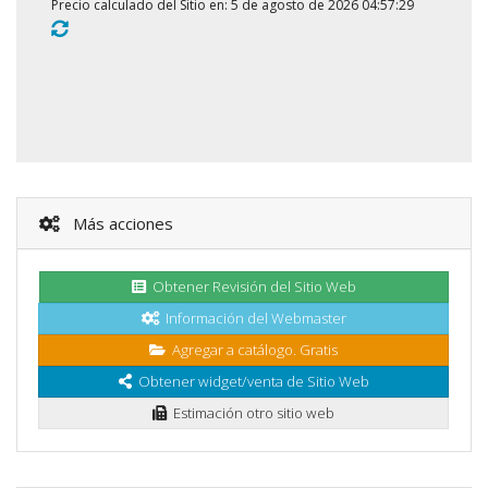
Precio calculado del Sitio en: 5 de agosto de 2026 04:57:29
Más acciones
Obtener Revisión del Sitio Web
Información del Webmaster
Agregar a catálogo. Gratis
Obtener widget/venta de Sitio Web
Estimación otro sitio web