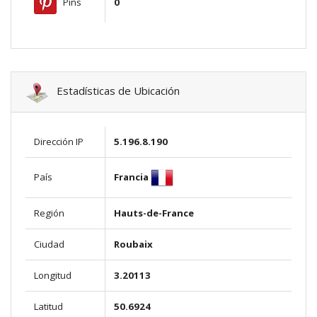
Pins
0
Estadísticas de Ubicación
Dirección IP
5.196.8.190
Francia
País
Región
Hauts-de-France
Ciudad
Roubaix
Longitud
3.20113
Latitud
50.6924