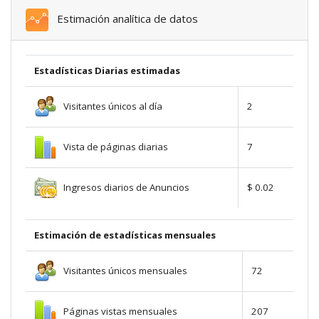
Estimación analítica de datos
Estadísticas Diarias estimadas
Visitantes únicos al día
2
Vista de páginas diarias
7
Ingresos diarios de Anuncios
$ 0.02
Estimación de estadísticas mensuales
Visitantes únicos mensuales
72
Páginas vistas mensuales
207