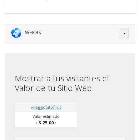
WHOIS
Mostrar a tus visitantes el
Valor de tu Sitio Web
villaggiobitcoin.it
Valor estimado
$ 25.00
•
•