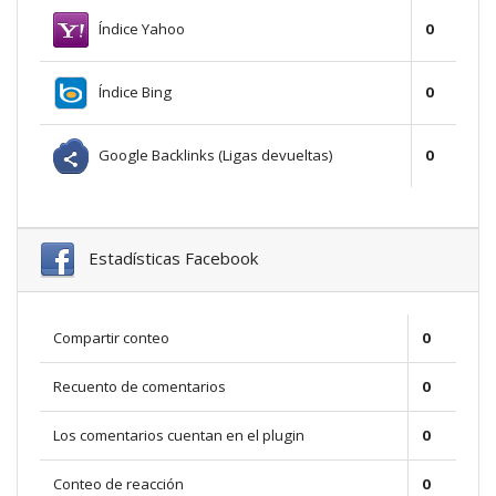
Índice Yahoo
0
Índice Bing
0
Google Backlinks (Ligas devueltas)
0
Estadísticas Facebook
Compartir conteo
0
Recuento de comentarios
0
Los comentarios cuentan en el plugin
0
Conteo de reacción
0