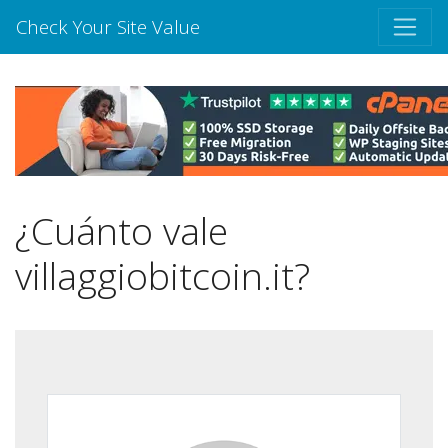
Check Your Site Value
¿Cuánto vale
villaggiobitcoin.it?