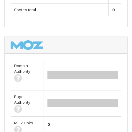
Conteo total
0
Domain
Authority
0.00
Page
Authority
0.00
MOZ Links
0