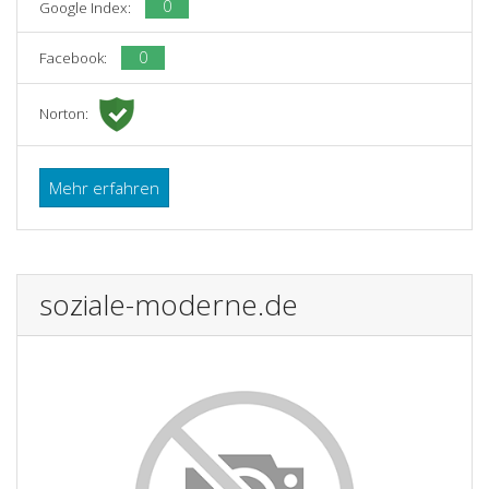
0
Google Index:
0
Facebook:
Norton:
Mehr erfahren
soziale-moderne.de