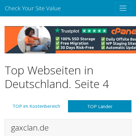
Check Your Site Value
Top Webseiten in
Deutschland. Seite 4
TOP im Kostenbereich
TOP Länder
gaxclan.de