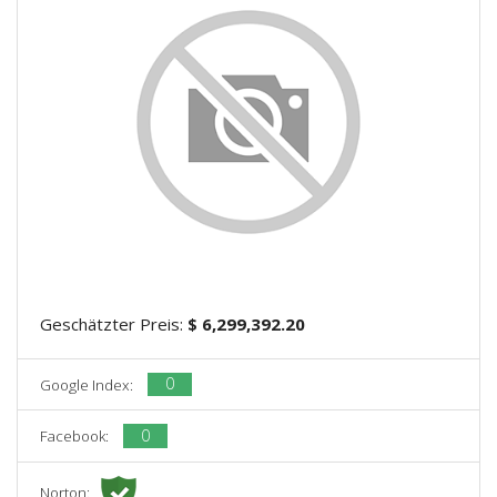
Geschätzter Preis:
$ 6,299,392.20
0
Google Index:
0
Facebook:
Norton: