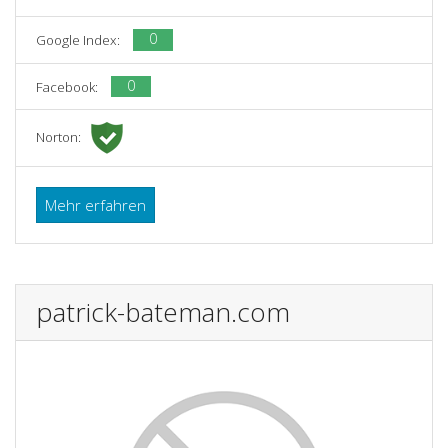
0
Google Index:
0
Facebook:
Norton:
Mehr erfahren
patrick-bateman.com