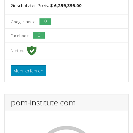
Geschätzter Preis:
$ 6,299,395.00
0
Google Index:
0
Facebook:
Norton:
Mehr erfahren
pom-institute.com