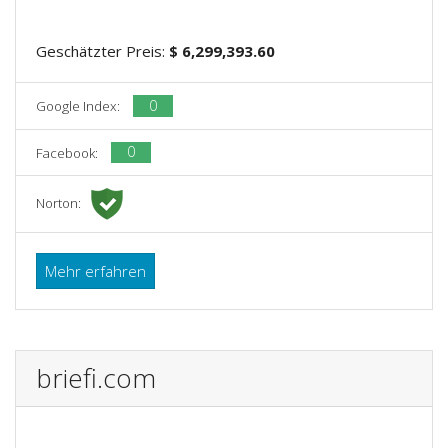
Geschätzter Preis:
$ 6,299,393.60
0
Google Index:
0
Facebook:
Norton:
Mehr erfahren
briefi.com