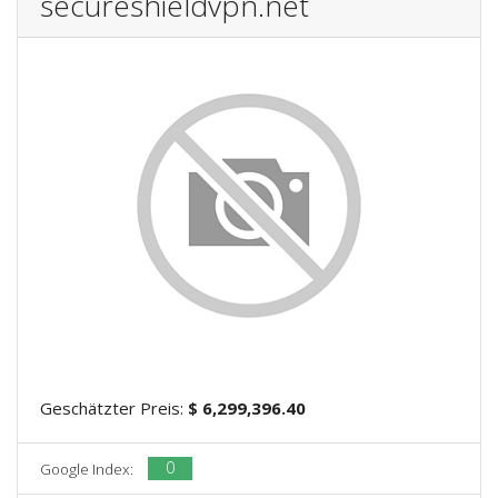
secureshieldvpn.net
Geschätzter Preis:
$ 6,299,396.40
0
Google Index: