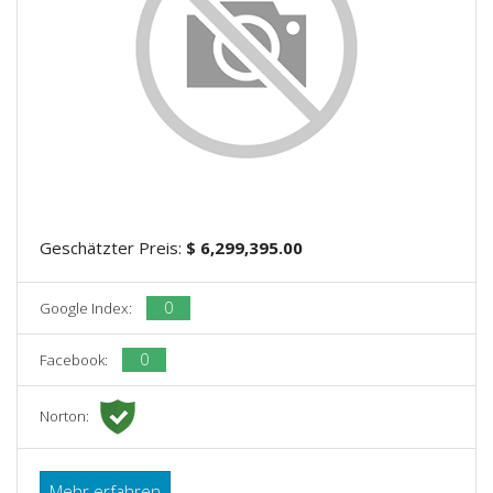
Geschätzter Preis:
$ 6,299,395.00
0
Google Index:
0
Facebook:
Norton:
Mehr erfahren