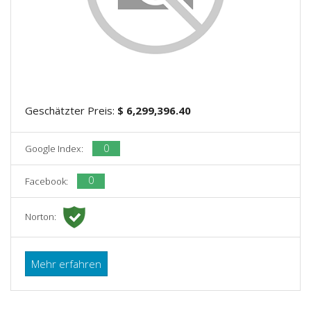
Geschätzter Preis:
$ 6,299,396.40
0
Google Index:
0
Facebook:
Norton:
Mehr erfahren