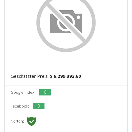
Geschätzter Preis:
$ 6,299,393.60
0
Google Index:
0
Facebook:
Norton: