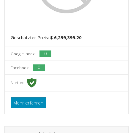
Geschätzter Preis:
$ 6,299,399.20
0
Google Index:
0
Facebook:
Norton:
Mehr erfahren