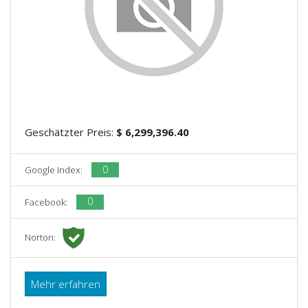
Geschätzter Preis:
$ 6,299,396.40
0
Google Index:
0
Facebook:
Norton:
Mehr erfahren