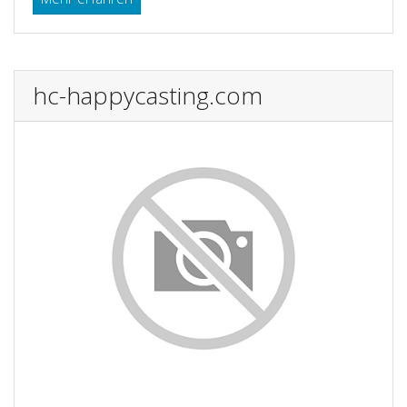
hc-happycasting.com