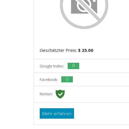
Geschätzter Preis:
$ 25.00
0
Google Index:
0
Facebook:
Norton:
Mehr erfahren