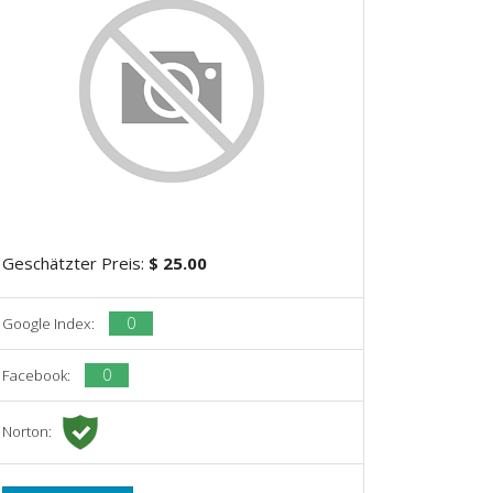
Geschätzter Preis:
$ 25.00
0
Google Index:
0
Facebook:
Norton: