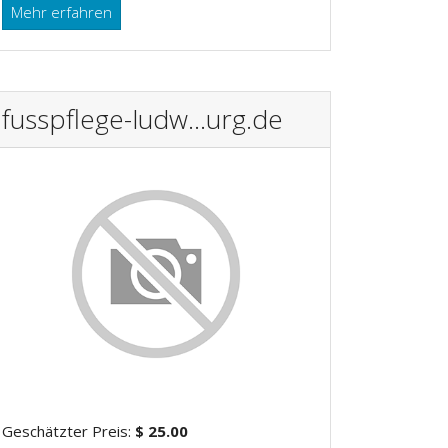
Mehr erfahren
fusspflege-ludw...urg.de
Geschätzter Preis:
$ 25.00