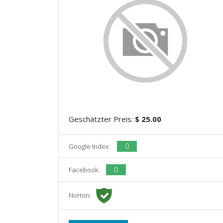
Geschätzter Preis:
$ 25.00
0
Google Index:
0
Facebook:
Norton: