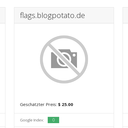
flags.blogpotato.de
Geschätzter Preis:
$ 25.00
0
Google Index: