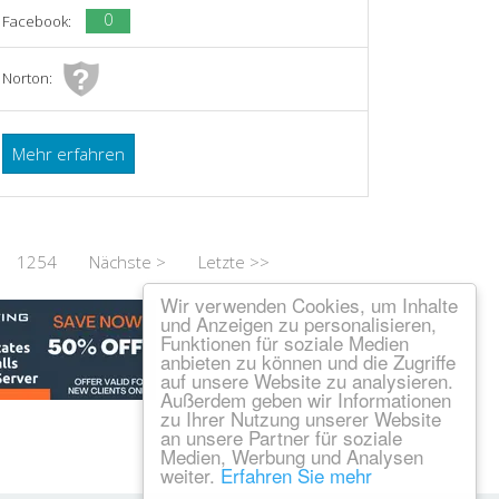
0
Facebook:
Norton:
Mehr erfahren
1254
Nächste >
Letzte >>
Wir verwenden Cookies, um Inhalte
und Anzeigen zu personalisieren,
Funktionen für soziale Medien
anbieten zu können und die Zugriffe
auf unsere Website zu analysieren.
Außerdem geben wir Informationen
zu Ihrer Nutzung unserer Website
an unsere Partner für soziale
Medien, Werbung und Analysen
weiter.
Erfahren Sie mehr