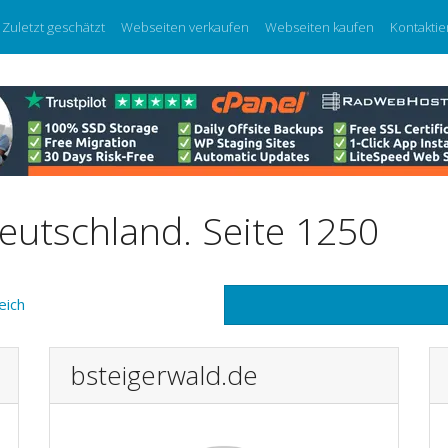
Zuletzt geschätzt
Webseiten verkaufen
Webseiten kaufen
Kontaktie
eutschland. Seite 1250
eich
bsteigerwald.de