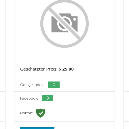
Geschätzter Preis:
$ 25.00
0
Google Index:
0
Facebook:
Norton: