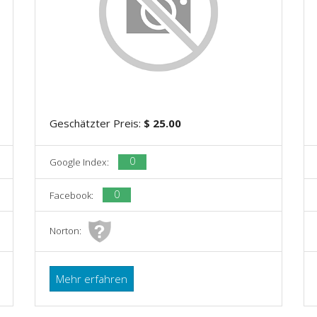
Geschätzter Preis:
$ 25.00
0
Google Index:
0
Facebook:
Norton:
Mehr erfahren