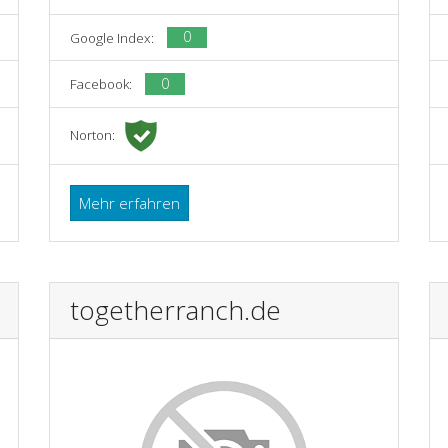
0
Google Index:
0
Facebook:
Norton:
Mehr erfahren
togetherranch.de