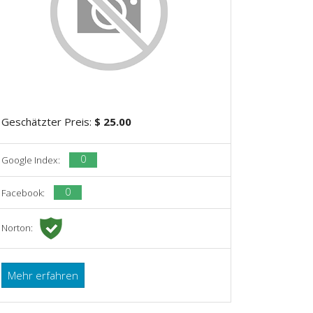
Geschätzter Preis:
$ 25.00
0
Google Index:
0
Facebook:
Norton:
Mehr erfahren