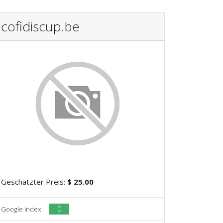
cofidiscup.be
Geschätzter Preis:
$ 25.00
0
Google Index: